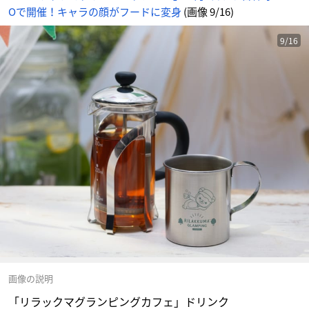
Oで開催！キャラの顔がフードに変身
(画像 9/16)
9/16
画像の説明
「リラックマグランピングカフェ」ドリンク