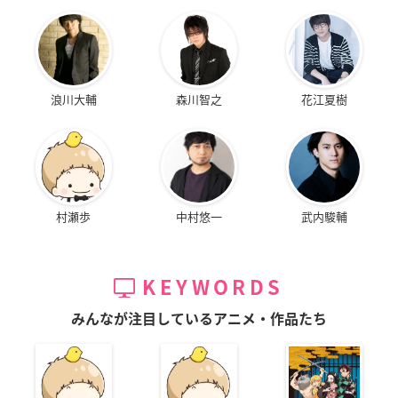
浪川大輔
森川智之
花江夏樹
村瀬歩
中村悠一
武内駿輔
KEYWORDS
みんなが注目しているアニメ・作品たち