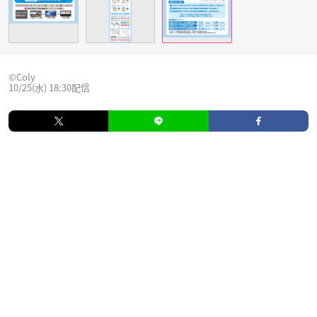
©Coly
10/25(水) 18:30配信