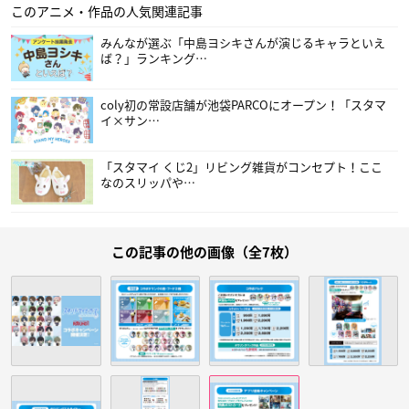
このアニメ・作品の人気関連記事
みんなが選ぶ「中島ヨシキさんが演じるキャラといえ
ば？」ランキング…
coly初の常設店舗が池袋PARCOにオープン！「スタマ
イ×サン…
「スタマイ くじ2」リビング雑貨がコンセプト！ここ
なのスリッパや…
この記事の他の画像（全7枚）