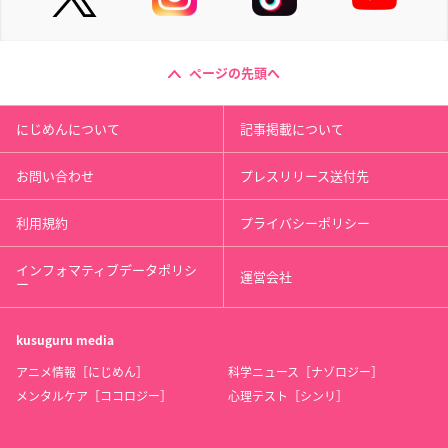
ページの先頭へ
にじめんについて
記事掲載について
お問い合わせ
プレスリリース送付先
利用規約
プライバシーポリシー
インフォマティブデータポリシ
運営会社
ー
kusuguru
media
アニメ情報［にじめん］
科学ニュース［ナゾロジー］
メンタルケア［ココロジー］
心理テスト［シンリ］