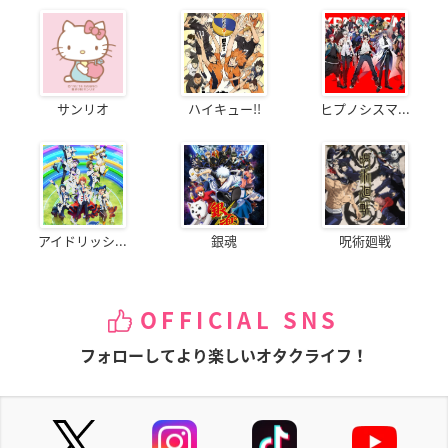
サンリオ
ハイキュー!!
ヒプノシスマ...
アイドリッシ...
銀魂
呪術廻戦
OFFICIAL SNS
フォローしてより楽しいオタクライフ！