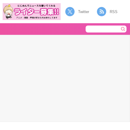
Twitter
RSS