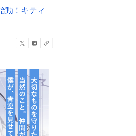
始動！キティ