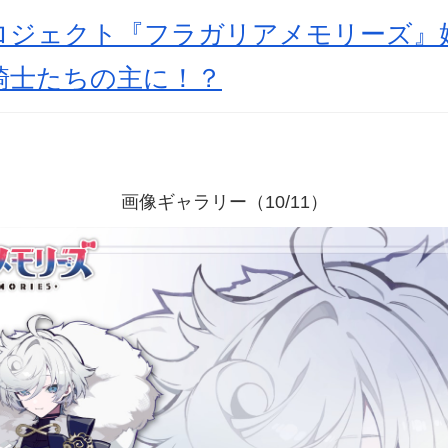
ロジェクト『フラガリアメモリーズ』
騎士たちの主に！？
画像ギャラリー（10/11）