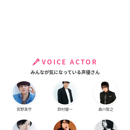
VOICE ACTOR
みんなが気になっている声優さん
宮野真守
鈴村健一
森川智之