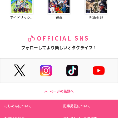
アイドリッシ...
銀魂
呪術廻戦
OFFICIAL SNS
フォローしてより楽しいオタクライフ！
ページの先頭へ
にじめんについて
記事掲載について