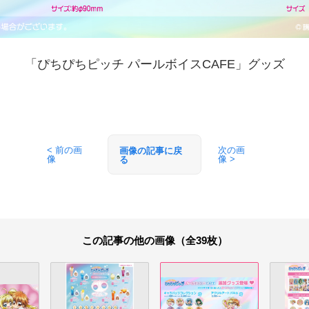
「ぴちぴちピッチ パールボイスCAFE」グッズ
< 前の画
次の画
画像の記事に戻
像
像 >
る
この記事の他の画像（全39枚）