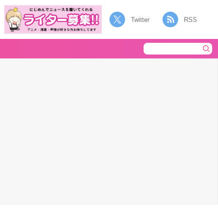
Twitter
RSS