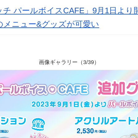
チ パールボイスCAFE」9月1日よ
のメニュー&グッズが可愛い
画像ギャラリー（3/39）