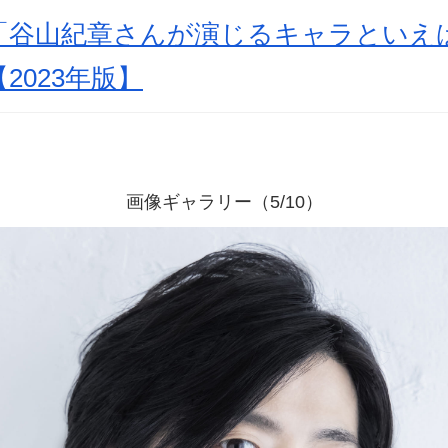
「谷山紀章さんが演じるキャラといえ
【2023年版】
画像ギャラリー（5/10）