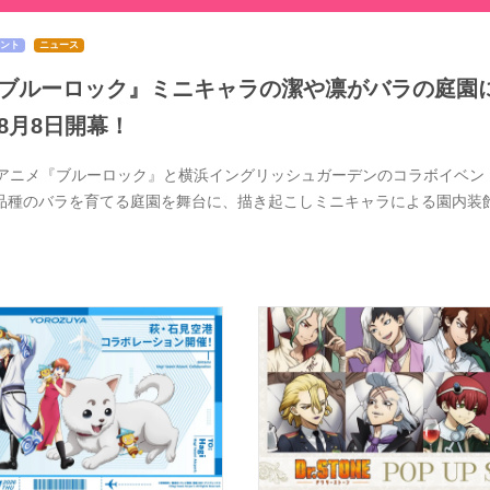
ント
ニュース
ブルーロック』ミニキャラの潔や凛がバラの庭園
8月8日開幕！
Vアニメ『ブルーロック』と横浜イングリッシュガーデンのコラボイベントが
0品種のバラを育てる庭園を舞台に、描き起こしミニキャラによる園内装