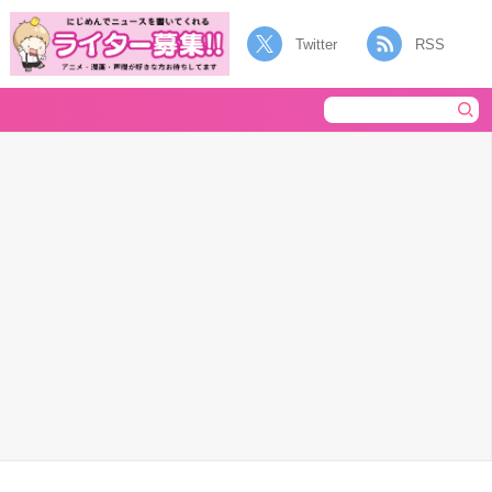
Twitter
RSS