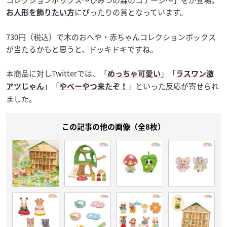
コレクションボックス～ひみつの森のコテージ～」をが登場。
にぴったりの賞となっています。
お人形を飾りたい方
730円（税込）で木のおへや・赤ちゃんコレクションボックス
が当たるかもと思うと、ドッキドキですね。
本商品に対しTwitterでは、「
」「
めっちゃ可愛い
ラスワン激
」「
」といった反応が寄せられ
アツじゃん
やべーやつ来たぞ！
ました。
この記事の他の画像（全8枚）