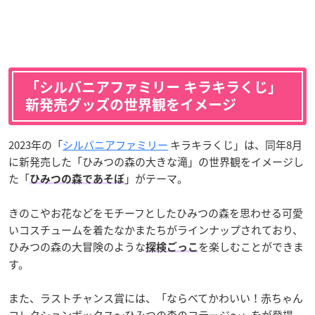
「シルバニアファミリー キラキラくじ」
新発売グッズの世界観をイメージ
2023年の「
シルバニアファミリー
キラキラくじ」は、同年8月
に新発売した「ひみつの森の大きな滝」の世界観をイメージし
た「
」がテーマ。
ひみつの森であそぼ
きのこやお花などをモチーフとしたひみつの森を思わせる可愛
いコスチュームを着たなかまたちがラインナップされており、
ひみつの森の大冒険のような
を楽しむことができま
探検ごっこ
す。
また、ラストチャンス賞には、「ならべてかわいい！赤ちゃん