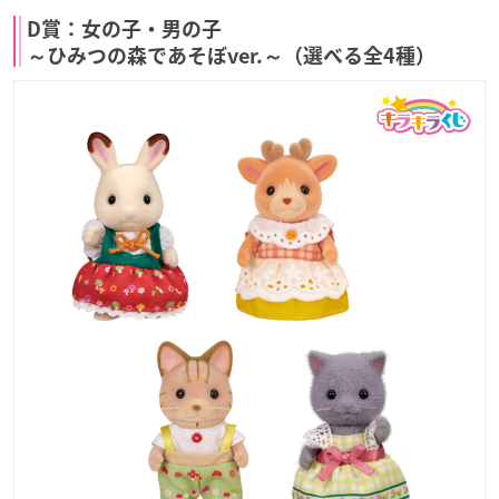
D賞：女の子・男の子
～ひみつの森であそぼver.～（選べる全4種）