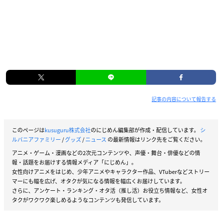
記事の内容について報告する
このページは
kusuguru株式会社
のにじめん編集部が作成・配信しています。
シ
ルバニアファミリー
/
グッズ
/
ニュース
の最新情報はリンク先をご覧ください。
アニメ・ゲーム・漫画などの2次元コンテンツや、声優・舞台・俳優などの情
報・話題をお届けする情報メディア「にじめん」。
女性向けアニメをはじめ、少年アニメやキャラクター作品、VTuberなどストリー
マーにも幅を広げ、オタクが気になる情報を幅広くお届けしています。
さらに、アンケート・ランキング・オタ活（推し活）お役立ち情報など、女性オ
タクがワクワク楽しめるようなコンテンツも発信しています。