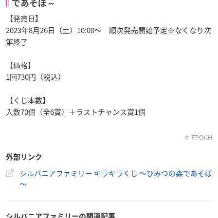
であそぼ～
【発売日】
2023年8月26日（土）10:00～ 順次発売開始予定※なくなり次
第終了
【価格】
1回730円（税込）
【くじ本数】
入数70個（全6賞）＋ラストチャンス賞1個
© EPOCH
外部リンク
シルバニアファミリー キラキラくじ ～ひみつの森であそぼ
～
シルバニアファミリーの関連記事