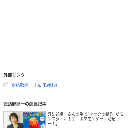
外部リンク
諏訪部順一さん Twitter
諏訪部順一の関連記事
諏訪部順一さんの手で“マックの新作”がモ
ンスターに！？「ポテモンゲットだぜ
ー！」