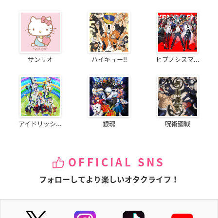
サンリオ
ハイキュー!!
ヒプノシスマ...
アイドリッシ...
銀魂
呪術廻戦
OFFICIAL SNS
フォローしてより楽しいオタクライフ！