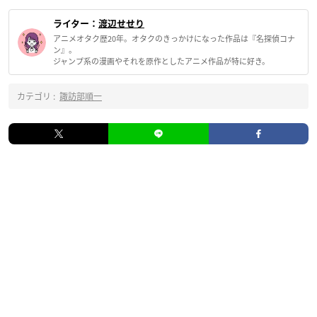
ライター：
渡辺せせり
アニメオタク歴20年。オタクのきっかけになった作品は『名探偵コナ
ン』。
ジャンプ系の漫画やそれを原作としたアニメ作品が特に好き。
カテゴリ :
諏訪部順一