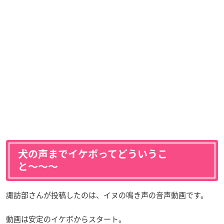
犬の声までイケボってどういうこ
と〜〜〜
諏訪部さんが投稿したのは、イヌの鳴き声の音声動画です。
動画は安定のイケボからスタート。