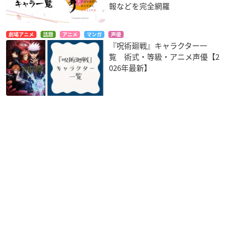
報などを完全網羅
劇場アニメ
話題
アニメ
マンガ
声優
『呪術廻戦』キャラクター一
覧 術式・等級・アニメ声優【2
026年最新】