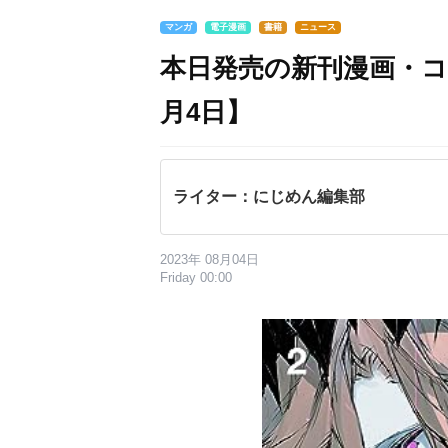
マンガ
電子漫画
書籍
ニュース
本日発売の新刊漫画・コ
月4日】
ライター：にじめん編集部
2023年 08月04日
Friday 00:00