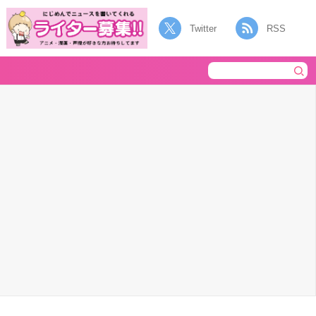
Twitter
RSS