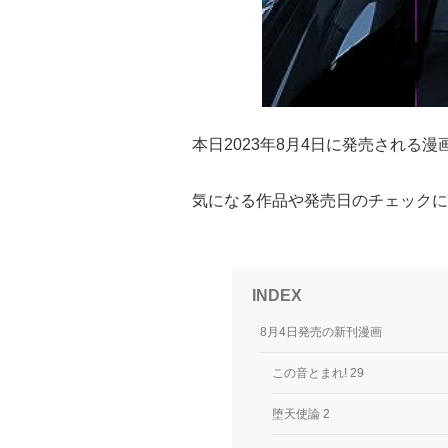
本日2023年8月4日に発売される
気になる作品や発売日のチェックに
8月4日発売の新刊漫画
この音とまれ! 29
堕天使論 2