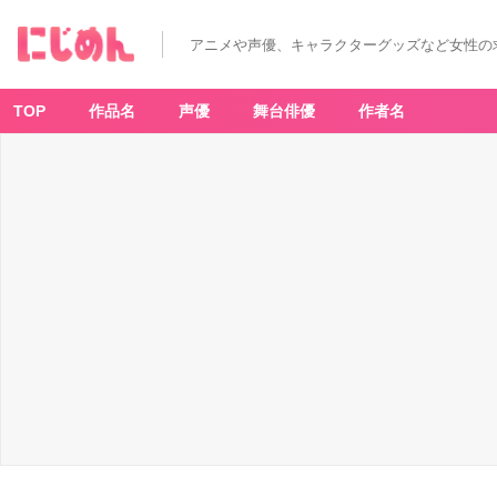
アニメや声優、キャラクターグッズなど女性の
TOP
作品名
声優
舞台俳優
作者名