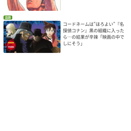
話題
コードネームは“ほろよい”『名
探偵コナン』黒の組織に入った
ら…の結果が辛辣「映画の中で
しにそう」