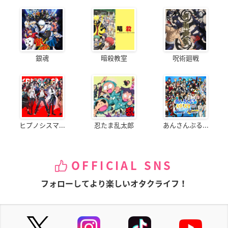
銀魂
暗殺教室
呪術廻戦
ヒプノシスマ...
忍たま乱太郎
あんさんぶる...
OFFICIAL SNS
フォローしてより楽しいオタクライフ！