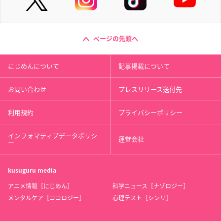
ページの先頭へ
にじめんについて
記事掲載について
お問い合わせ
プレスリリース送付先
利用規約
プライバシーポリシー
インフォマティブデータポリシ
運営会社
ー
kusuguru
media
アニメ情報［にじめん］
科学ニュース［ナゾロジー］
メンタルケア［ココロジー］
心理テスト［シンリ］