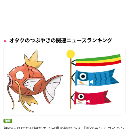
オタクのつぶやきの関連ニュースランキング
話題
鯉のぼりはなぜ鯉なの？日常の疑問から『ポケモン』コイキン