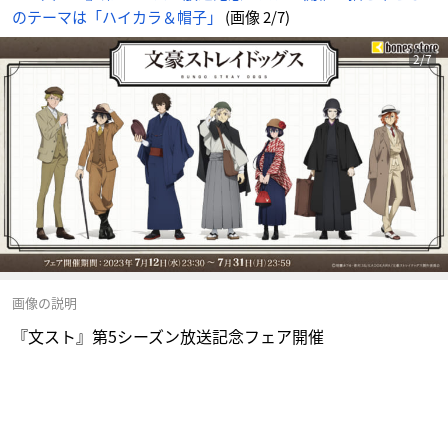
のテーマは「ハイカラ＆帽子」
(画像 2/7)
2/7
画像の説明
『文スト』第5シーズン放送記念フェア開催