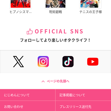
ヒプノシスマ...
呪術廻戦
テニスの王子様
OFFICIAL SNS
フォローしてより楽しいオタクライフ！
ページの先頭へ
にじめんについて
記事掲載について
お問い合わせ
プレスリリース送付先