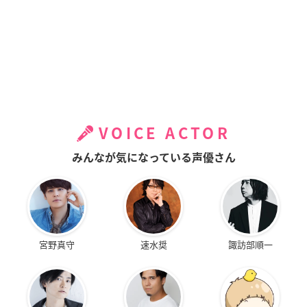
VOICE ACTOR
みんなが気になっている声優さん
宮野真守
速水奨
諏訪部順一