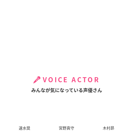
VOICE ACTOR
みんなが気になっている声優さん
速水奨
宮野真守
木村昴