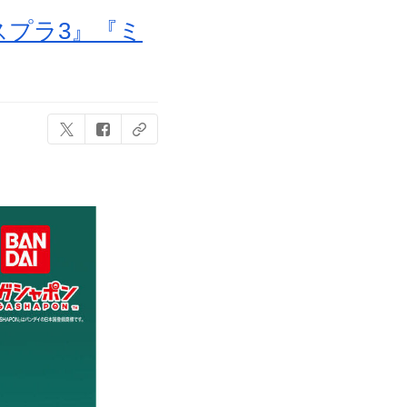
スプラ3』『ミ