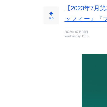
【2023年7
ッフィー』『
戻る
2023年 07月05日
Wednesday 11:02