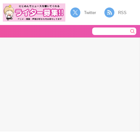
Twitter
RSS