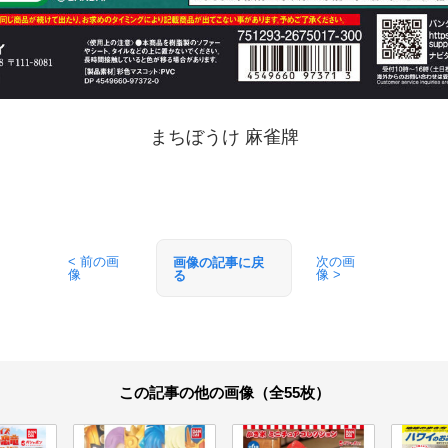
まちぼうけ 麻雀牌
< 前の画
次の画
画像の記事に戻
像
像 >
る
この記事の他の画像（全55枚）