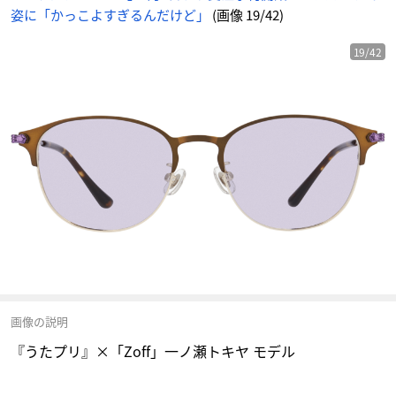
姿に「かっこよすぎるんだけど」
(画像 19/42)
19/42
画像の説明
『うたプリ』×「Zoff」一ノ瀬トキヤ モデル