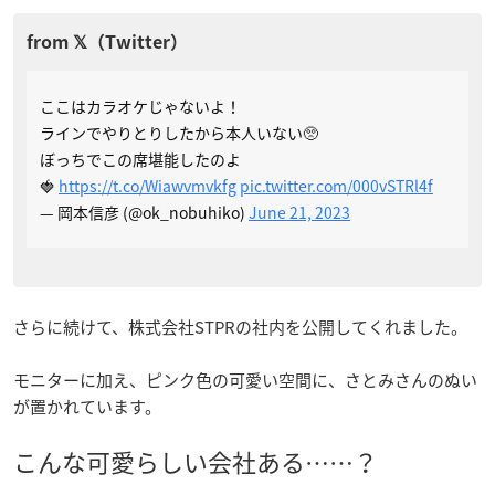
ここはカラオケじゃないよ！
ラインでやりとりしたから本人いない🥺
ぼっちでこの席堪能したのよ
🍓
https://t.co/Wiawvmvkfg
pic.twitter.com/000vSTRl4f
— 岡本信彦 (@ok_nobuhiko)
June 21, 2023
さらに続けて、株式会社STPRの社内を公開してくれました。
モニターに加え、ピンク色の可愛い空間に、さとみさんのぬい
が置かれています。
こんな可愛らしい会社ある……？