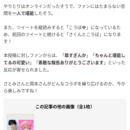
やりとりはオンラインだったそうで、ファンにはたまらない空
間を
したそう。
一人で堪能
また、ツイートを縦読みすると「こラぼ🍓」になっているた
め、前回のツイートと続けると「さくんとこラぼ」になりま
す！
本投稿に対しファンからは、「
」「
尊すぎんか
ちゃんと堪能し
」「
」といった
てるの可愛い
素敵な報告ありがとうございます
反応が寄せられました。
さとみさんと岡本さんがどんなコラボを繰り広げるのか、今か
ら楽しみですね！
この記事の他の画像（全1枚）