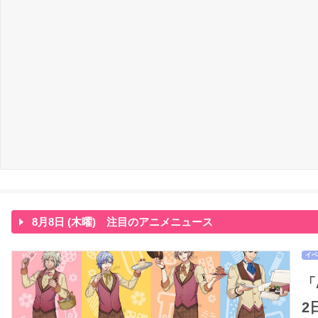
8月8日 (木曜) 注目のアニメニュース
イベ
「
2