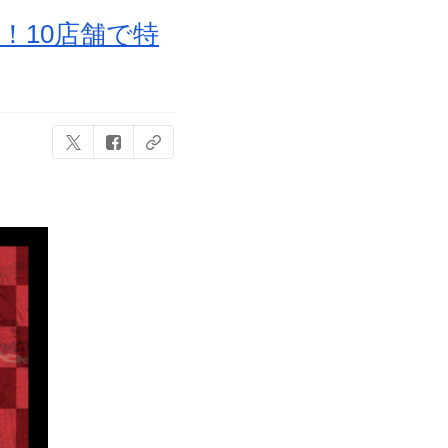
！10店舗で特