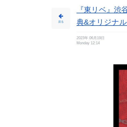
『東リベ』渋谷
典&オリジナ
戻る
2023年 06月19日
Monday 12:14