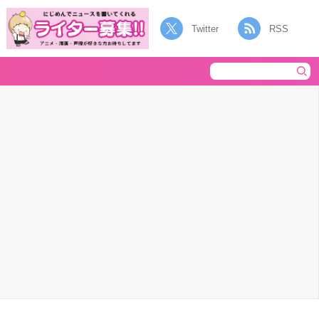
Twitter
RSS