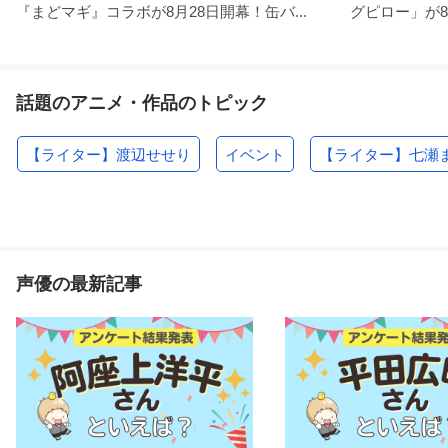
『まどマギ』コラボが8月28日開幕！缶バ...
グピロー」が8
話題のアニメ・作品のトピック
【ライター】渡辺せせり
イベント
【ライター】七瀬
声優の最新記事