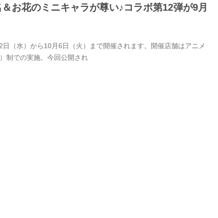
名＆お花のミニキャラが尊い♪コラボ第12弾が9月
9月2日（水）から10月6日（火）まで開催されます。開催店舗はアニメ
付）制での実施。今回公開され