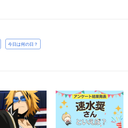
今日は何の日？