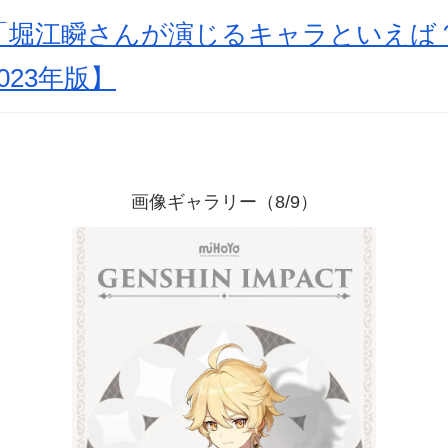
「堀江瞬さんが演じるキャラといえば
023年版】
画像ギャラリー（8/9）