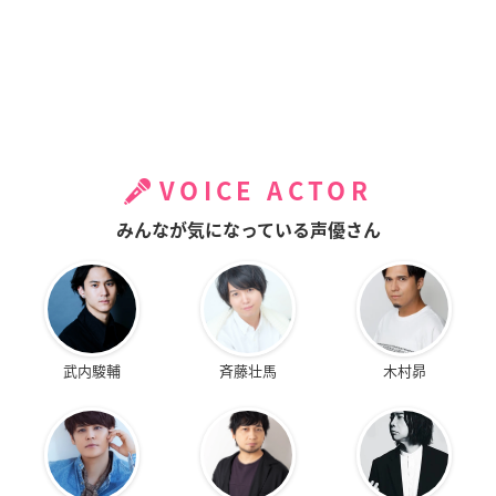
VOICE ACTOR
みんなが気になっている声優さん
武内駿輔
斉藤壮馬
木村昴