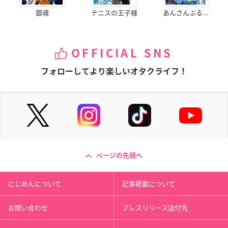
銀魂
テニスの王子様
あんさんぶる...
OFFICIAL SNS
フォローしてより楽しいオタクライフ！
ページの先頭へ
にじめんについて
記事掲載について
お問い合わせ
プレスリリース送付先