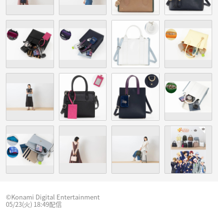
©Konami Digital Entertainment
05/23(火) 18:49配信