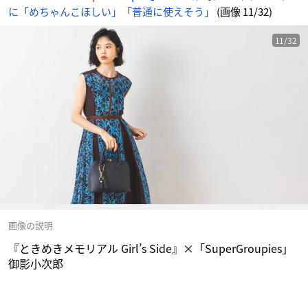
に「めちゃんこほしい」「普通に使えそう」
(画像 11/32)
11/32
画像の説明
『ときめきメモリアル Girl’s Side』×「SuperGroupies」
御影小次郎