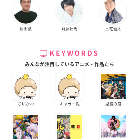
稲田徹
斉藤壮馬
三宅健太
KEYWORDS
みんなが注目しているアニメ・作品たち
ちいかわ
キャラ一覧
鬼滅の刃