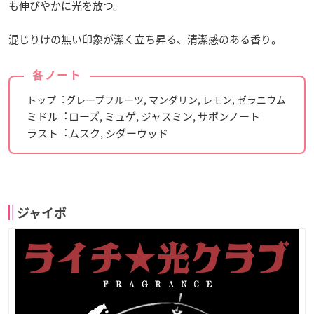
も伸びやかに光を放つ。
混じりけの無い印象が潔く立ち昇る、清潔感のある香り。
各ノート
トップ︓グレープフルーツ, マンダリン, レモン, ゼラニウム
ミドル︓ローズ, ミュゲ, ジャスミン, サボンノート
ラスト︓ムスク, シダーウッド
ジャイボ