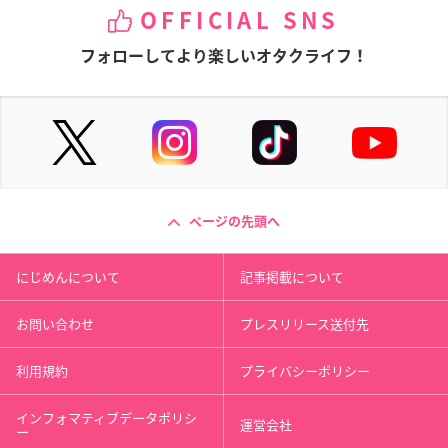
OFFICIAL SNS
フォローしてより楽しいオタクライフ！
ページの先頭へ
にじめんについて
記事掲載について
お問い合わせ
プレスリリース送付先
利用規約
プライバシーポリシー
インフォマティブデータポリシ
運営会社
ー