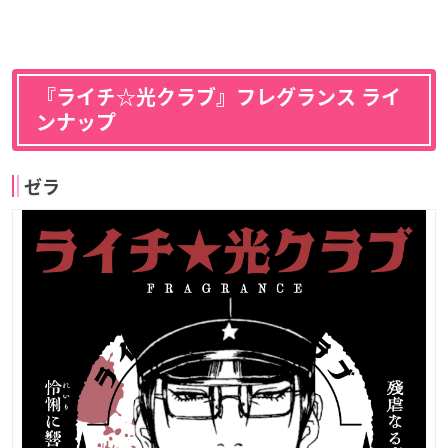
『ライチ☆光クラブ』フレグランス ライ
ンナップ
ゼラ