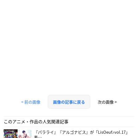
< 前の画像
次の画像 >
画像の記事に戻る
このアニメ・作品の人気関連記事
『パラライ』『アルゴナビス』が「LisOeuf♪vol.17」
表…