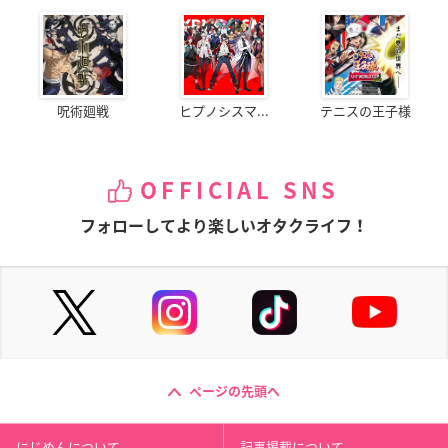
呪術廻戦
ヒプノシスマ...
テニスの王子様
OFFICIAL SNS
フォローしてより楽しいオタクライフ！
ページの先頭へ
にじめんについて
記事掲載について