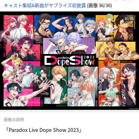
キャスト集結&新曲がサプライズ初披露
(画像 36/36)
36/36
画像の説明
「Paradox Live Dope Show 2023」