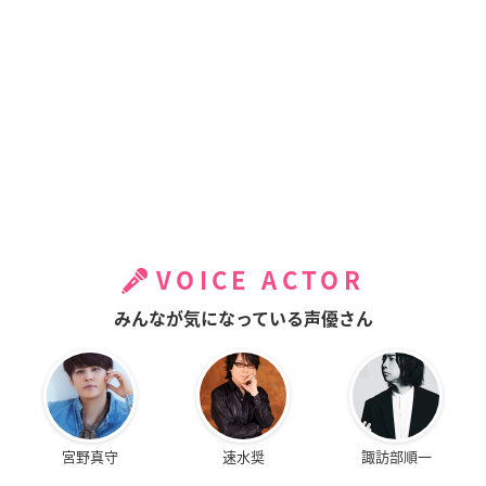
VOICE ACTOR
みんなが気になっている声優さん
宮野真守
速水奨
諏訪部順一