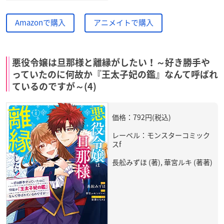
Amazonで購入
アニメイトで購入
悪役令嬢は旦那様と離縁がしたい！～好き勝手や
っていたのに何故か『王太子妃の鑑』なんて呼ばれ
ているのですが～(4)
価格：792円(税込)
レーベル：モンスターコミック
スf
長舩みずほ (著), 華宮ルキ (著著)