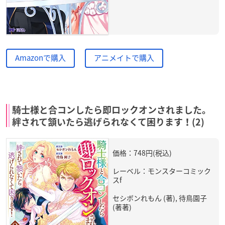
Amazonで購入
アニメイトで購入
騎士様と合コンしたら即ロックオンされました。
絆されて頷いたら逃げられなくて困ります！(2)
価格：748円(税込)
レーベル：モンスターコミック
スf
セシボンれもん (著), 待鳥園子
(著著)