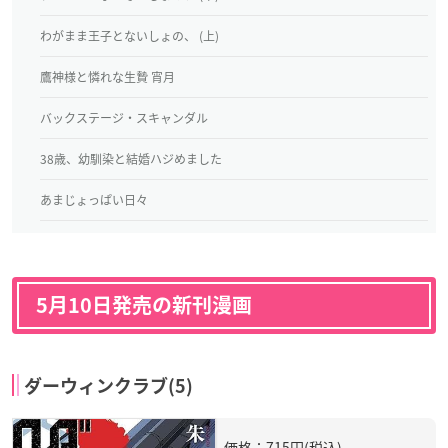
わがまま王子とないしょの、 (上)
鷹神様と憐れな生贄 宵月
バックステージ・スキャンダル
38歳、幼馴染と結婚ハジめました
あまじょっぱい日々
5月10日発売の新刊漫画
ダーウィンクラブ(5)
価格：715円(税込)