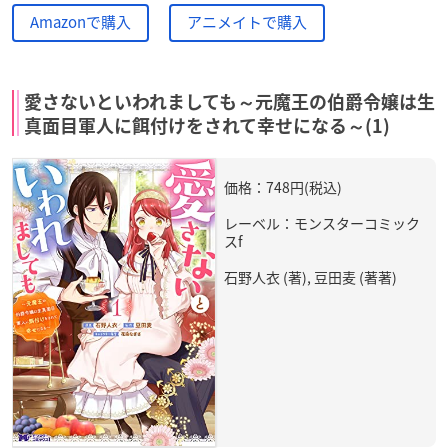
Amazonで購入
アニメイトで購入
愛さないといわれましても～元魔王の伯爵令嬢は生
真面目軍人に餌付けをされて幸せになる～(1)
価格：748円(税込)
レーベル：モンスターコミック
スf
石野人衣 (著), 豆田麦 (著著)