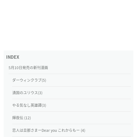
5月10日発売の新刊漫画
ダーウィンクラブ(5)
潰国のユリウス(3)
やる気なし英雄譚(3)
輝夜伝 (12)
恋人は旦那さまーDear you これからもー (4)