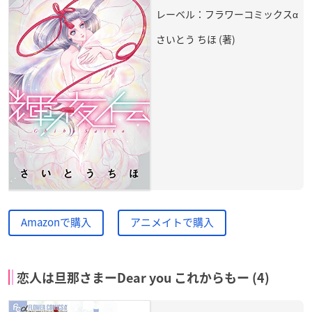
レーベル：フラワーコミックスα
さいとう ちほ (著)
Amazonで購入
アニメイトで購入
恋人は旦那さまーDear you これからもー (4)