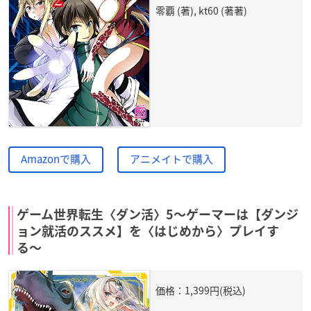
零覇 (著), kt60 (著著)
Amazonで購入
アニメイトで購入
ゲーム世界転生〈ダン活〉5〜ゲーマーは【ダンジ
ョン就活のススメ】を〈はじめから〉プレイす
る〜
価格：1,399円(税込)