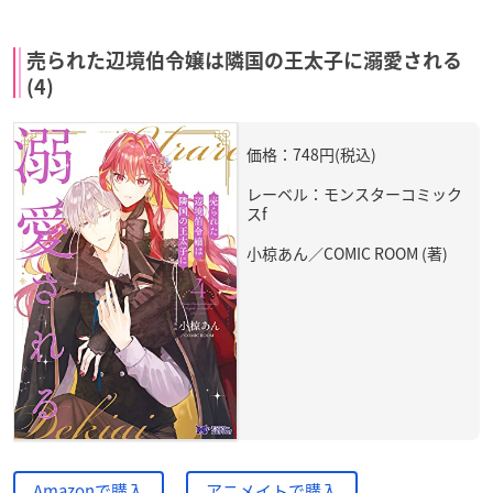
売られた辺境伯令嬢は隣国の王太子に溺愛される
(4)
価格：748円(税込)
レーベル：モンスターコミック
スf
小椋あん／COMIC ROOM (著)
Amazonで購入
アニメイトで購入