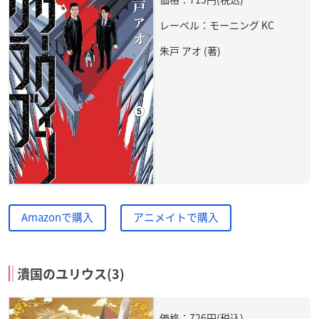
レーベル：モーニング KC
朱戸 アオ (著)
Amazonで購入
アニメイトで購入
潰国のユリウス(3)
価格：726円(税込)