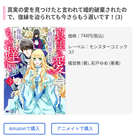
真実の愛を見つけたと言われて婚約破棄されたの
で、復縁を迫られても今さらもう遅いです！(3)
価格：748円(税込)
レーベル：モンスターコミック
スf
橘皆無 (著), 彩戸ゆめ (著著)
Amazonで購入
アニメイトで購入