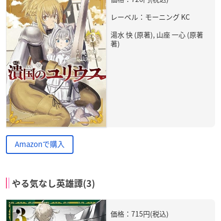
レーベル：モーニング KC
湯水 快 (原著), 山座 一心 (原著
著)
Amazonで購入
やる気なし英雄譚(3)
価格：715円(税込)