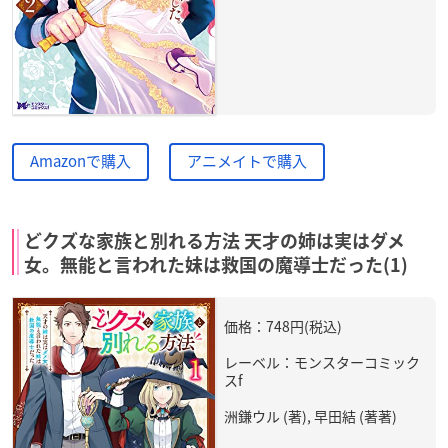
Amazonで購入
アニメイトで購入
どクズな家族と別れる方法 天才の姉は実はダメ
女。無能と言われた妹は救国の魔導士だった(1)
価格：748円(税込)
レーベル：モンスターコミック
スf
洲鎌ウル (著), 早田結 (著著)