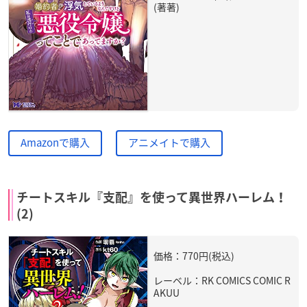
(著著)
Amazonで購入
アニメイトで購入
チートスキル『支配』を使って異世界ハーレム！
(2)
価格：770円(税込)
レーベル：RK COMICS COMIC R
AKUU