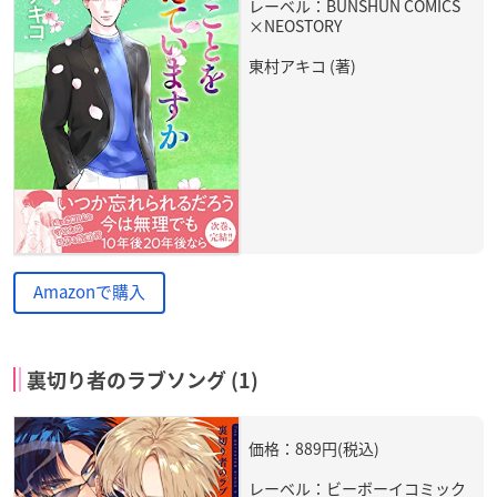
レーベル：BUNSHUN COMICS
×NEOSTORY
東村アキコ (著)
Amazonで購入
裏切り者のラブソング (1)
価格：889円(税込)
レーベル：ビーボーイコミック