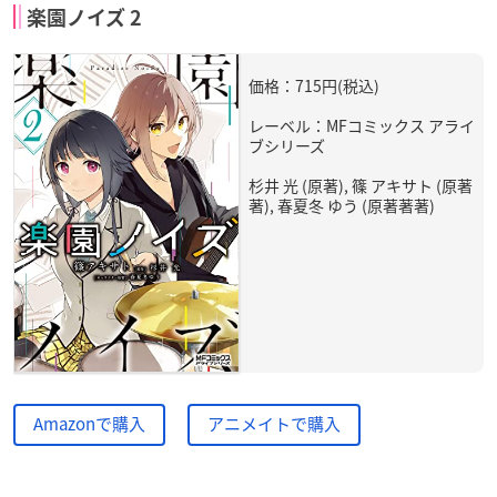
楽園ノイズ 2
価格：715円(税込)
レーベル：MFコミックス アライ
ブシリーズ
杉井 光 (原著), 篠 アキサト (原著
著), 春夏冬 ゆう (原著著著)
Amazonで購入
アニメイトで購入