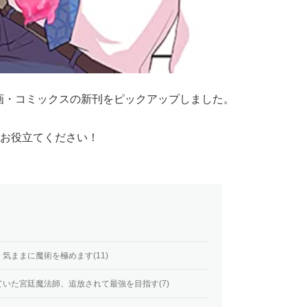
漫画・コミックスの新刊をピックアップしました。
お役立てください！
気ままに魔術を極めます(11)
いた宮廷魔法師、追放されて最強を目指す(7)