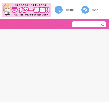
Twitter
RSS