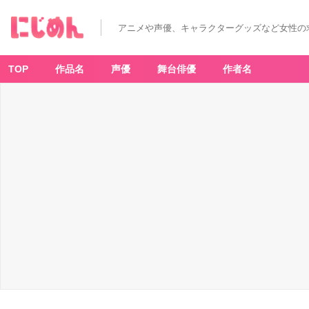
アニメや声優、キャラクターグッズなど女性の
TOP
作品名
声優
舞台俳優
作者名