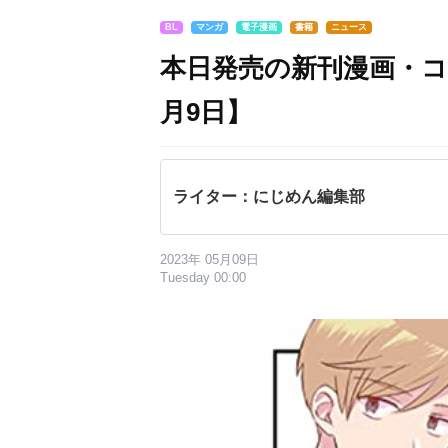
BL
マンガ
電子漫画
書籍
ニュース
本日発売の新刊漫画・コ
月9日】
ライター：にじめん編集部
2023年 05月09日
Tuesday 00:00