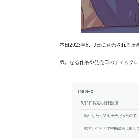
本日2023年5月9日に発売される
気になる作品や発売日のチェックに
5月9日発売の新刊漫画
転生したら第七王子だったので、
味方が弱すぎて補助魔法に徹して