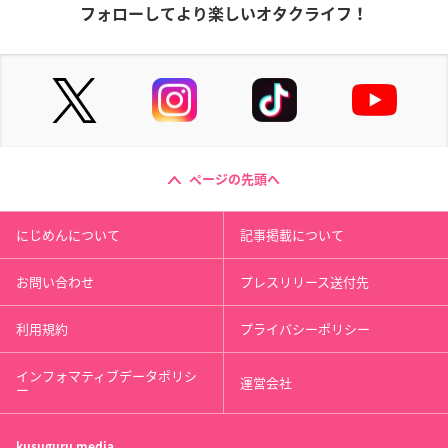
フォローしてより楽しいオタクライフ！
ページの先頭へ
にじめんについて
記事掲載について
お問い合わせ
プレスリリース送付先
利用規約
プライバシーポリシー
インフォマティブデータポリシ
運営会社
ー
kusuguru
media