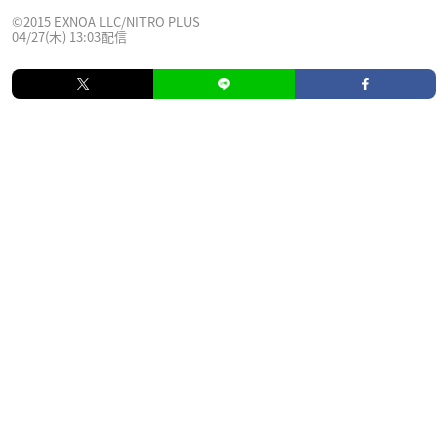
©2015 EXNOA LLC/NITRO PLUS
04/27(木) 13:03配信