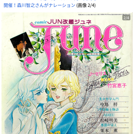
開催！森川智之さんがナレーション
(画像 2/4)
2/4