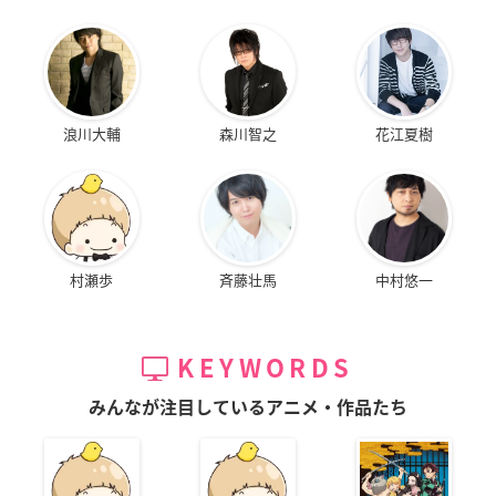
浪川大輔
森川智之
花江夏樹
村瀬歩
斉藤壮馬
中村悠一
KEYWORDS
みんなが注目しているアニメ・作品たち