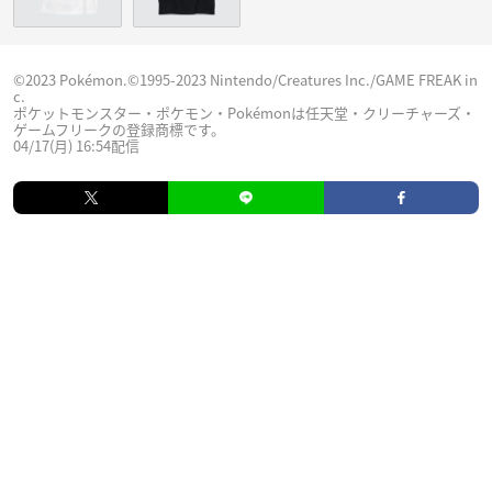
©2023 Pokémon.©1995-2023 Nintendo/Creatures Inc./GAME FREAK in
c.
ポケットモンスター・ポケモン・Pokémonは任天堂・クリーチャーズ・
ゲームフリークの登録商標です。
04/17(月) 16:54配信