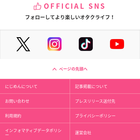
OFFICIAL SNS
フォローしてより楽しいオタクライフ！
ページの先頭へ
にじめんについて
記事掲載について
お問い合わせ
プレスリリース送付先
利用規約
プライバシーポリシー
インフォマティブデータポリシ
運営会社
ー