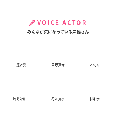
VOICE ACTOR
みんなが気になっている声優さん
速水奨
宮野真守
木村昴
諏訪部順一
花江夏樹
村瀬歩