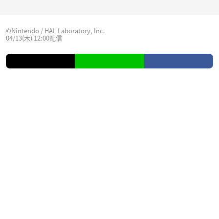
©Nintendo / HAL Laboratory, Inc.
04/13(木) 12:00配信