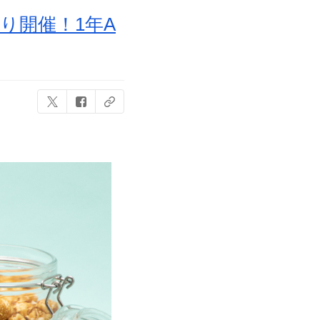
り開催！1年A