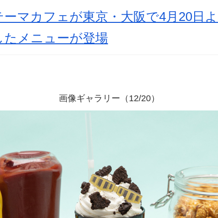
ーマカフェが東京・大阪で4月20日よ
したメニューが登場
画像ギャラリー（12/20）