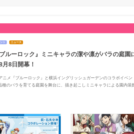
ント
ニュース
ブルーロック』ミニキャラの潔や凛がバラの庭園
8月8日開幕！
Vアニメ『ブルーロック』と横浜イングリッシュガーデンのコラボイベントが
0品種のバラを育てる庭園を舞台に、描き起こしミニキャラによる園内装