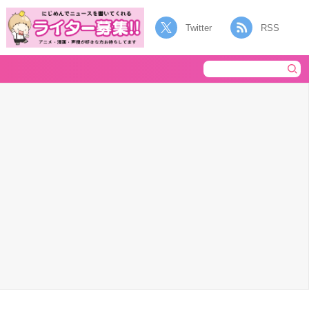
Twitter
RSS