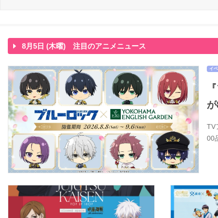
8月5日 (木曜) 注目のアニメニュース
イベ
『
が
T
0