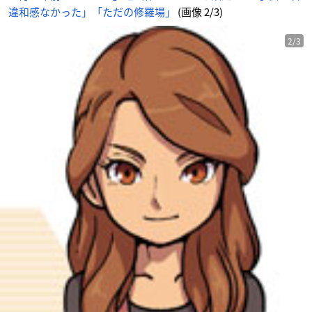
違和感なかった」「ただの修羅場」
(画像 2/3)
2/3