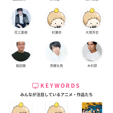
花江夏樹
村瀬歩
大塚芳忠
稲田徹
斉藤壮馬
木村昴
KEYWORDS
みんなが注目しているアニメ・作品たち