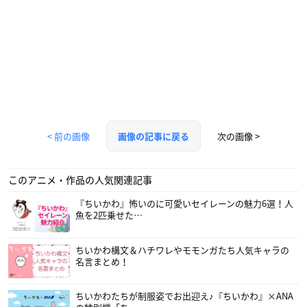
< 前の画像
次の画像 >
画像の記事に戻る
このアニメ・作品の人気関連記事
『ちいかわ』怖いのに可愛いセイレーンの魅力6選！人
魚を2匹乗せた…
ちいかわ構文＆ハチワレやモモンガたち人気キャラの
名言まとめ！
ちいかわたちが制服姿でお出迎え♪『ちいかわ』×ANA