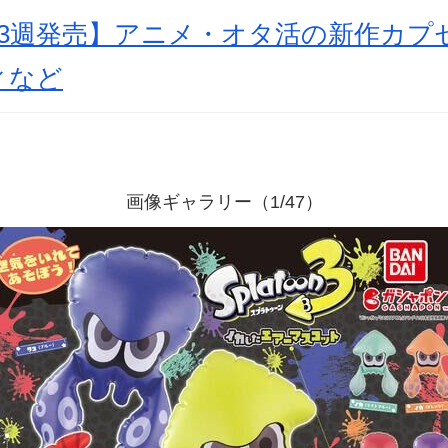
月第3週発売】アニメ・オタ活の新作カ
ィなど
画像ギャラリー（1/47）