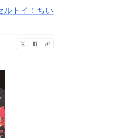
プセルトイ！ちい