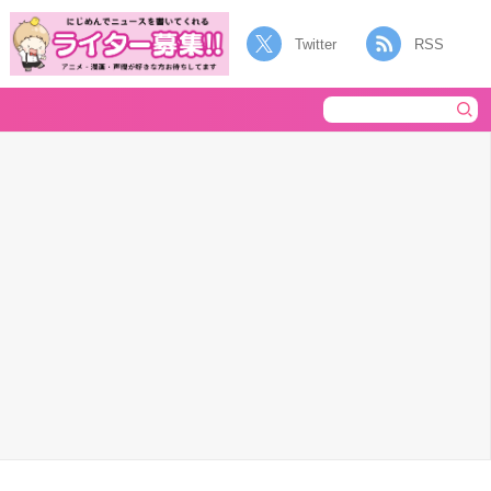
Twitter
RSS