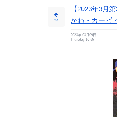
【2023年3
かわ・カービ
戻る
2023年 03月09日
Thursday 16:55