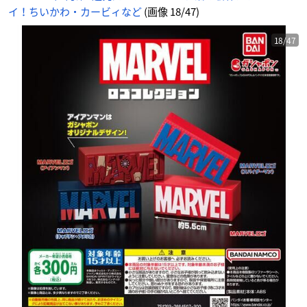
イ！ちいかわ・カービィなど
(画像 18/47)
18/47