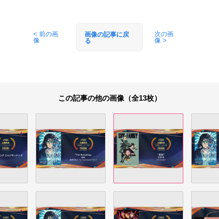
< 前の画
次の画
画像の記事に戻
像
像 >
る
この記事の他の画像（全13枚）