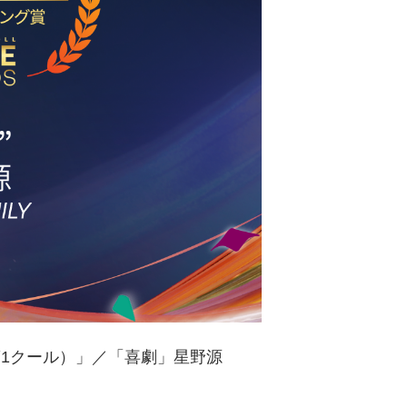
（第1クール）」／「喜劇」星野源