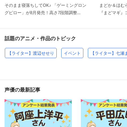
そのまま寝落ちしてOK♪ 「ゲーミングロン
まどか＆ほむ
グピロー」が8月発売！高さ7段階調整...
『まどマギ』コ
話題のアニメ・作品のトピック
【ライター】渡辺せせり
イベント
【ライター】七瀬
声優の最新記事