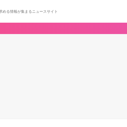
求める情報が集まるニュースサイト