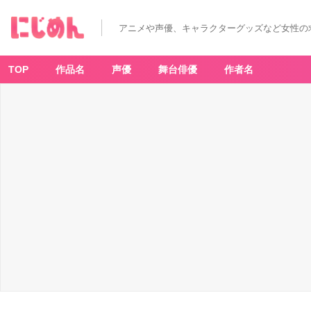
「ク
ラ
アニメや声優、キャラクターグッズなど女性の
ン
チ
ロ
ー
ル・
TOP
作品名
声優
舞台俳優
作者名
ア
ニ
メ
ア
ワ
ー
ド
2
0
2
3」
最
優
秀
エ
ン
デ
ィ
ン
グ
賞
「S
P
Y
x
F
A
M
IL
Y
（第
1
ク
ー
ル）」