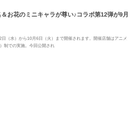
名＆お花のミニキャラが尊い♪コラボ第12弾が9月
9月2日（水）から10月6日（火）まで開催されます。開催店舗はアニメ
付）制での実施。今回公開され