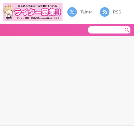
Twitter
RSS