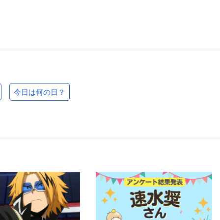
今日は何の日？