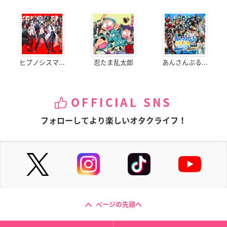
ヒプノシスマ...
忍たま乱太郎
あんさんぶる...
OFFICIAL SNS
フォローしてより楽しいオタクライフ！
ページの先頭へ