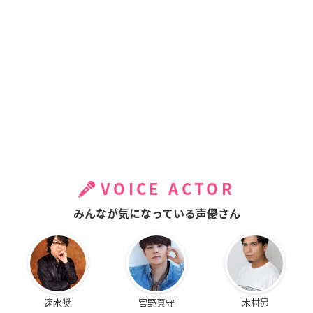
VOICE ACTOR
みんなが気になっている声優さん
速水奨
宮野真守
木村昴