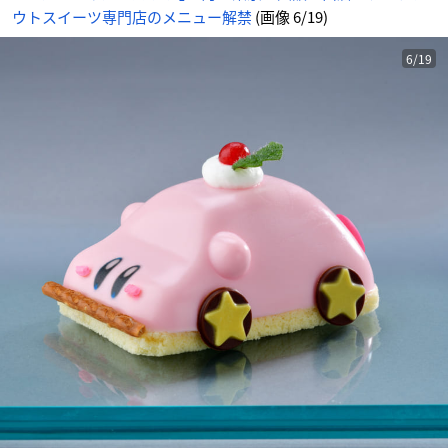
ウトスイーツ専門店のメニュー解禁
(画像 6/19)
6/19