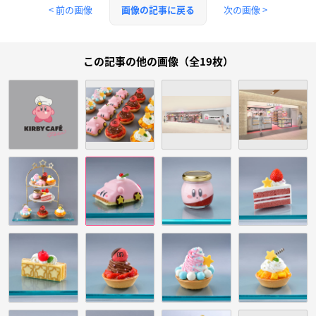
< 前の画像
次の画像 >
画像の記事に戻る
この記事の他の画像（全19枚）