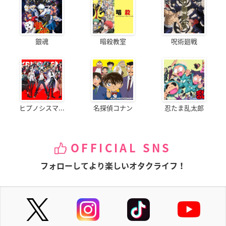
銀魂
暗殺教室
呪術廻戦
ヒプノシスマ...
名探偵コナン
忍たま乱太郎
OFFICIAL SNS
フォローしてより楽しいオタクライフ！