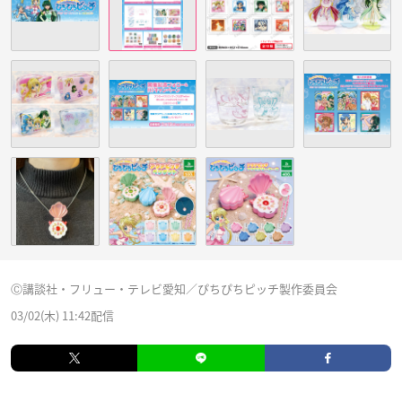
Ⓒ講談社・フリュー・テレビ愛知／ぴちぴちピッチ製作委員会
03/02(木) 11:42配信