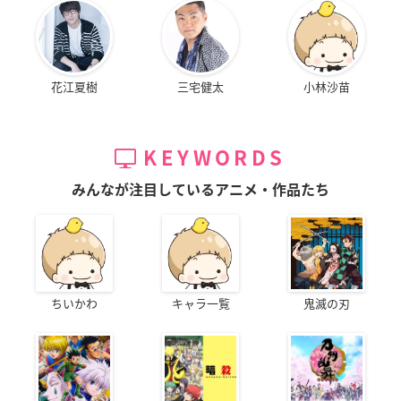
花江夏樹
三宅健太
小林沙苗
KEYWORDS
みんなが注目しているアニメ・作品たち
ちいかわ
キャラ一覧
鬼滅の刃