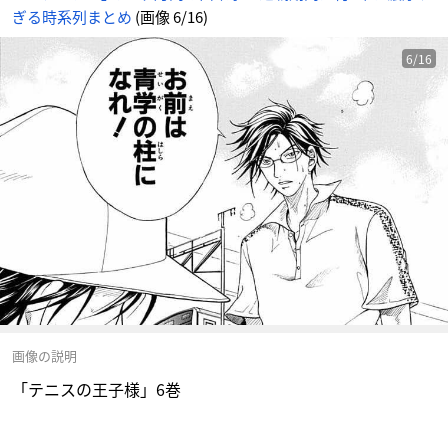
ぎる時系列まとめ
(画像 6/16)
6/16
画像の説明
「テニスの王子様」6巻