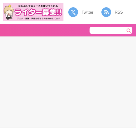
Twitter
RSS