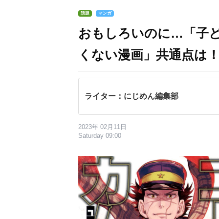
話題
マンガ
おもしろいのに…「子
くない漫画」共通点は！
ライター：にじめん編集部
2023年 02月11日
Saturday 09:00