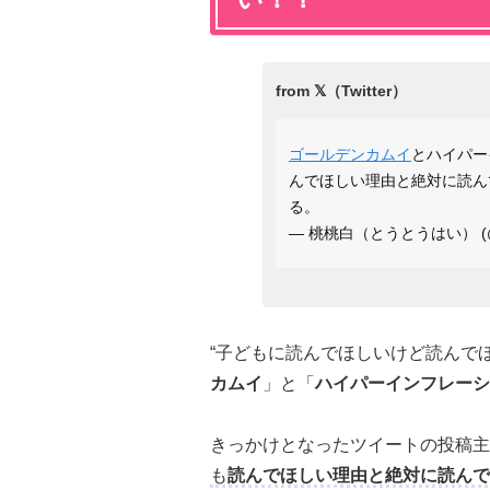
ゴールデンカムイ
とハイパー
んでほしい理由と絶対に読ん
る。
— 桃桃白（とうとうはい） (@t
“子どもに読んでほしいけど読んで
カムイ
」と「
ハイパーインフレーシ
きっかけとなったツイートの投稿主
も
読んでほしい理由と絶対に読ん