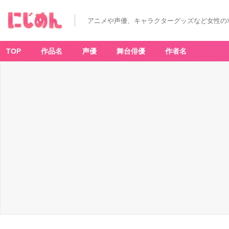
アニメや声優、キャラクターグッズなど女性の
TOP
作品名
声優
舞台俳優
作者名