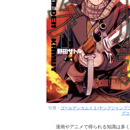
引用：
ゴールデンカムイ 1 (ヤングジャンプコ
プコ
漫画やアニメで得られる知識は多く