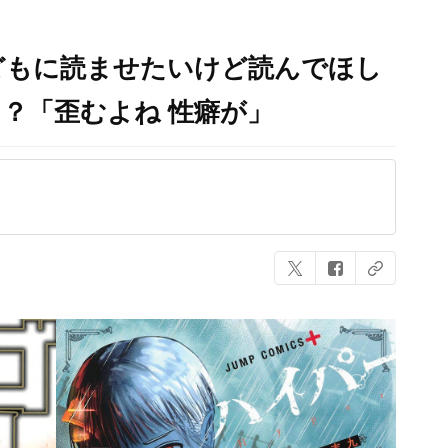
どもに読ませたいけど読んでほし
？「歪むよね 性癖が」