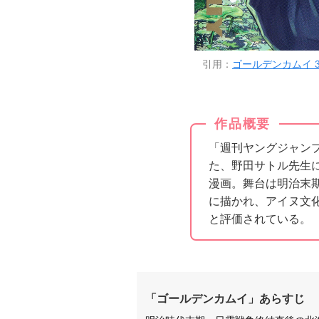
引用：
ゴールデンカムイ 3
作品概要
「週刊ヤングジャンプ
た、野田サトル先生
漫画。舞台は明治末
に描かれ、アイヌ文
と評価されている。
「ゴールデンカムイ」あらすじ