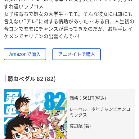
すれ違いラブコメ
女子校育ちで処女の大学生・モモ。そんな彼女には誰にも
言えない”アレ”に対する情熱があった…!ある日、人生初の
合コンでモモにチャンスが巡ってきたのだが、お相手はイ
ケメンでヤリチンの出雲くんで…!
Amazonで購入
アニメイトで購入
弱虫ペダル 82 (82)
価格：561円(税込)
レーベル：少年チャンピオンコ
ミックス
渡辺航 (著)