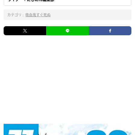
カテゴリ :
吸血鬼すぐ死ぬ