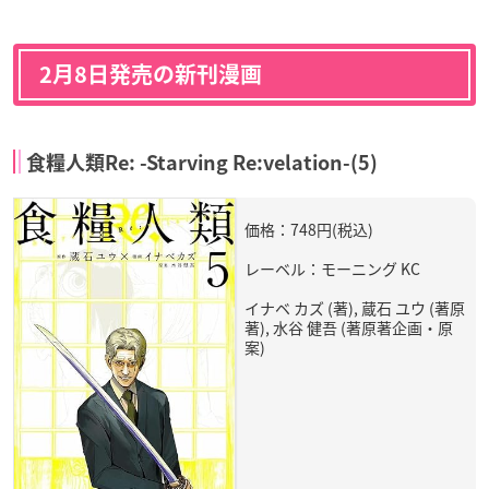
2月8日発売の新刊漫画
食糧人類Re: -Starving Re:velation-(5)
価格：748円(税込)
レーベル：モーニング KC
イナベ カズ (著), 蔵石 ユウ (著原
著), 水谷 健吾 (著原著企画・原
案)