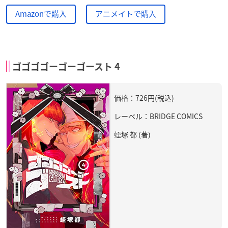
Amazonで購入
アニメイトで購入
ゴゴゴゴーゴーゴースト 4
価格：726円(税込)
レーベル：BRIDGE COMICS
蛭塚 都 (著)