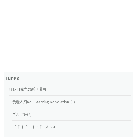
2月8日発売の新刊漫画
食糧人類Re: -Starving Re:velation-(5)
ざんげ飯(7)
ゴゴゴゴーゴーゴースト 4