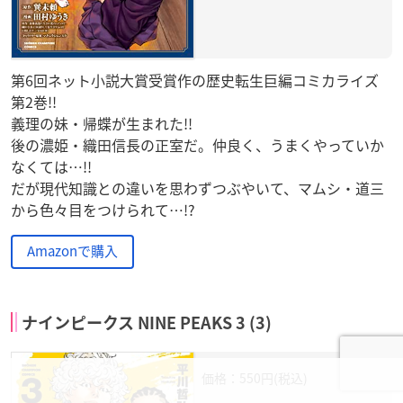
第6回ネット小説大賞受賞作の歴史転生巨編コミカライズ
第2巻!!
義理の妹・帰蝶が生まれた!!
後の濃姫・織田信長の正室だ。仲良く、うまくやっていか
なくては…!!
だが現代知識との違いを思わずつぶやいて、マムシ・道三
から色々目をつけられて…!?
Amazonで購入
ナインピークス NINE PEAKS 3 (3)
価格：550円(税込)