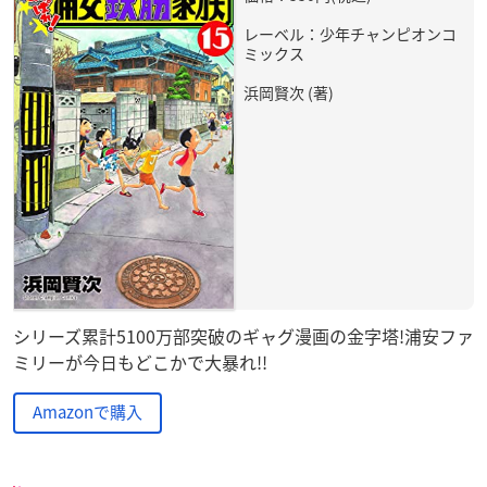
レーベル：少年チャンピオンコ
ミックス
浜岡賢次 (著)
シリーズ累計5100万部突破のギャグ漫画の金字塔!浦安ファ
ミリーが今日もどこかで大暴れ!!
Amazonで購入