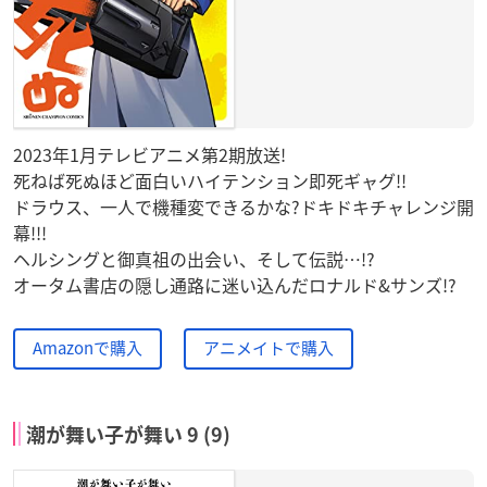
2023年1月テレビアニメ第2期放送!
死ねば死ぬほど面白いハイテンション即死ギャグ!!
ドラウス、一人で機種変できるかな?ドキドキチャレンジ開
幕!!!
ヘルシングと御真祖の出会い、そして伝説…!?
オータム書店の隠し通路に迷い込んだロナルド&サンズ!?
Amazonで購入
アニメイトで購入
潮が舞い子が舞い 9 (9)