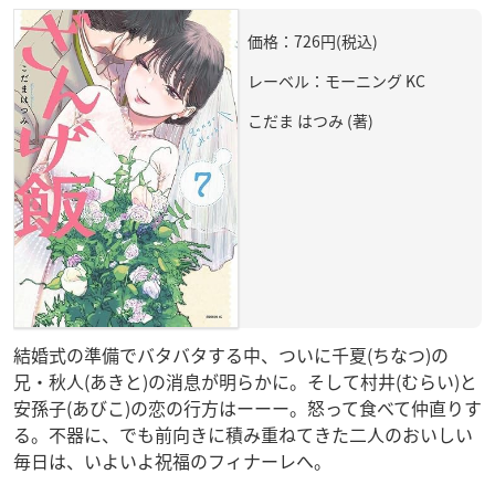
価格：726円(税込)
レーベル：モーニング KC
こだま はつみ (著)
結婚式の準備でバタバタする中、ついに千夏(ちなつ)の
兄・秋人(あきと)の消息が明らかに。そして村井(むらい)と
安孫子(あびこ)の恋の行方はーーー。怒って食べて仲直りす
る。不器に、でも前向きに積み重ねてきた二人のおいしい
毎日は、いよいよ祝福のフィナーレへ。