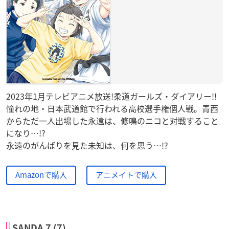
2023年1月テレビアニメ放送!柔道ガールズ・ダイアリー!!
憧れの地・日本武道館で行われる高校選手権個人戦。青西
からただ一人出場した永遠は、修鳴のニコと対戦すること
になり…!?
永遠のがんばりを見た未知は、何を思う…!?
Amazonで購入
アニメイトで購入
SANDA 7 (7)