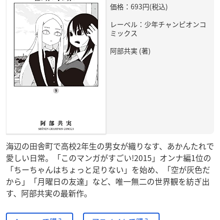
価格：693円(税込)
レーベル：少年チャンピオンコ
ミックス
阿部共実 (著)
海辺の田舎町で高校2年生の男女が織りなす、あかんたれで
愛しい日常。「このマンガがすごい!2015」オンナ編1位の
「ちーちゃんはちょっと足りない」を始め、「空が灰色だ
から」「月曜日の友達」など、唯一無二の世界観を紡ぎ出
す、阿部共実の最新作。