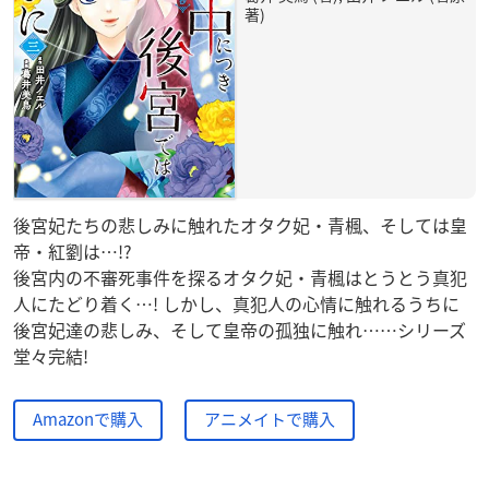
著)
後宮妃たちの悲しみに触れたオタク妃・青楓、そしては皇
帝・紅劉は…!?
後宮内の不審死事件を探るオタク妃・青楓はとうとう真犯
人にたどり着く…! しかし、真犯人の心情に触れるうちに
後宮妃達の悲しみ、そして皇帝の孤独に触れ……シリーズ
堂々完結!
Amazonで購入
アニメイトで購入