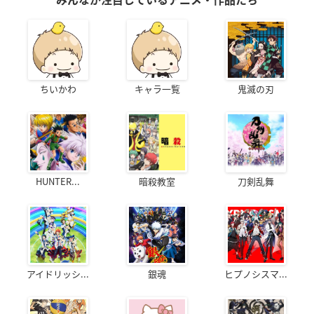
ちいかわ
キャラ一覧
鬼滅の刃
HUNTER...
暗殺教室
刀剣乱舞
アイドリッシ...
銀魂
ヒプノシスマ...