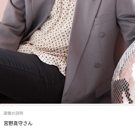
画像の説明
宮野真守さん