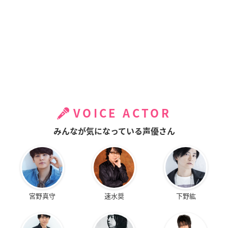
VOICE ACTOR
みんなが気になっている声優さん
宮野真守
速水奨
下野紘