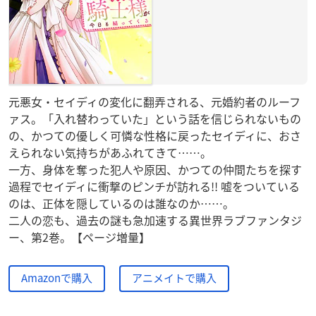
元悪女・セイディの変化に翻弄される、元婚約者のルーフ
ァス。「入れ替わっていた」という話を信じられないもの
の、かつての優しく可憐な性格に戻ったセイディに、おさ
えられない気持ちがあふれてきて……。
一方、身体を奪った犯人や原因、かつての仲間たちを探す
過程でセイディに衝撃のピンチが訪れる!! 嘘をついている
のは、正体を隠しているのは誰なのか……。
二人の恋も、過去の謎も急加速する異世界ラブファンタジ
ー、第2巻。【ページ増量】
Amazonで購入
アニメイトで購入