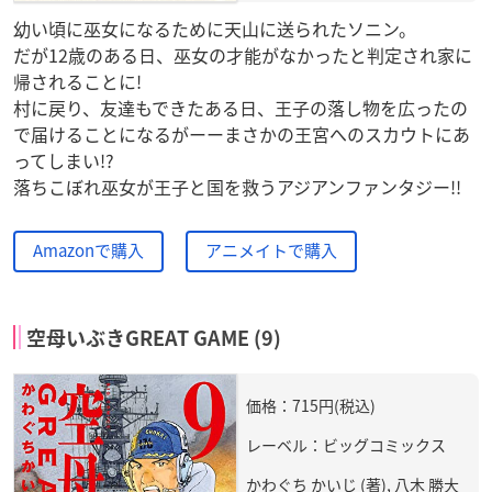
幼い頃に巫女になるために天山に送られたソニン。
だが12歳のある日、巫女の才能がなかったと判定され家に
帰されることに!
村に戻り、友達もできたある日、王子の落し物を広ったの
で届けることになるがーーまさかの王宮へのスカウトにあ
ってしまい!?
落ちこぼれ巫女が王子と国を救うアジアンファンタジー!!
Amazonで購入
アニメイトで購入
空母いぶきGREAT GAME (9)
価格：715円(税込)
レーベル：ビッグコミックス
かわぐち かいじ (著), 八木 勝大