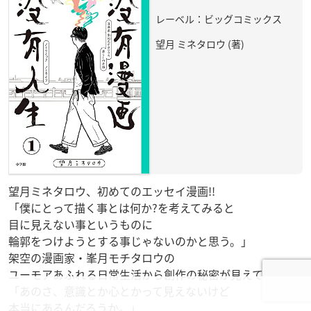
レーベル：ビッグコミックス
望月 ミネタロウ (著)
望月ミネタロウ、初めてのエッセイ漫画!!
「僕にとって描く事とは何か?を考えてみると
目に見えない事というものに
輪郭をつけようとする事じゃないのかと思う。」
架空の漫画家・峯月モチタロウの
ユーモアあふれる日常生活から創作の秘密が見えてくる。
「あのさ、意識とか心とかって見えないけど
本当にあるんだろうか。」