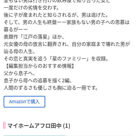
一度だけの劣情を交わす。
後に子が産まれたと知らされるが、男は逃げた。
そして、男の人生も終盤ーー家族もない男の子への思慕は
募るがーー
表題作「江戸の落星」ほか、
元女優の母の放言に翻弄され、自分の家庭まで壊れた男が
辿る母の人生、
その恋と真実を追う「星のファミリー」を収録。
【編集担当からのおすすめ情報】
父から息子へ、
息子から母への追慕を描く2編、
人間のずるさも優しさも胸に迫る一冊です。
Amazonで購入
マイホームアフロ田中 (1)