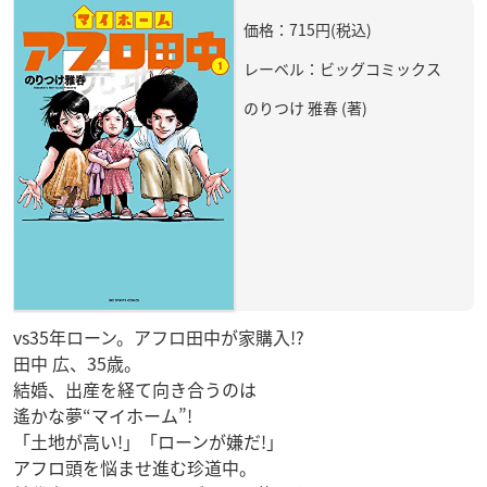
価格：715円(税込)
レーベル：ビッグコミックス
のりつけ 雅春 (著)
vs35年ローン。アフロ田中が家購入!?
田中 広、35歳。
結婚、出産を経て向き合うのは
遙かな夢“マイホーム”!
「土地が高い!」「ローンが嫌だ!」
アフロ頭を悩ませ進む珍道中。