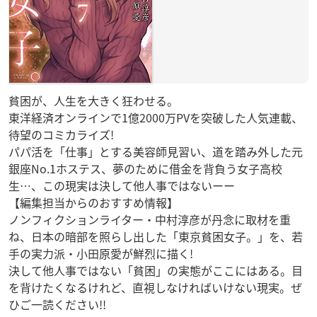
貧困が、人生を大きく狂わせる。
東洋経済オンラインで1億2000万PVを突破した人気連載、
待望のコミカライズ!
パパ活を「仕事」とする美容師見習い、道を踏み外した元
銀座No.1ホステス、夢のために借金を背負う女子高校
生…、この現実は決して他人事ではないーー
【編集担当からのおすすめ情報】
ノンフィクションライター・中村淳彦が丹念に取材を重
ね、日本の暗部を照らし出した「東京貧困女子。」を、若
手の実力派・小田原愛が鮮烈に描く!
決して他人事ではない「貧困」の実態がここにはある。目
を背けたくなるけれど、直視しなければいけない現実。ぜ
ひご一読ください!!