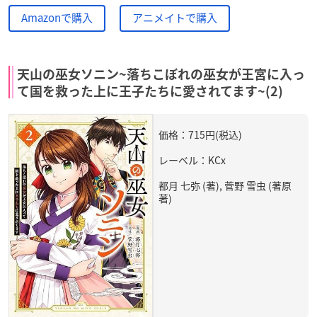
Amazonで購入
アニメイトで購入
天山の巫女ソニン~落ちこぼれの巫女が王宮に入っ
て国を救った上に王子たちに愛されてます~(2)
価格：715円(税込)
レーベル：KCx
都月 七弥 (著), 菅野 雪虫 (著原
著)