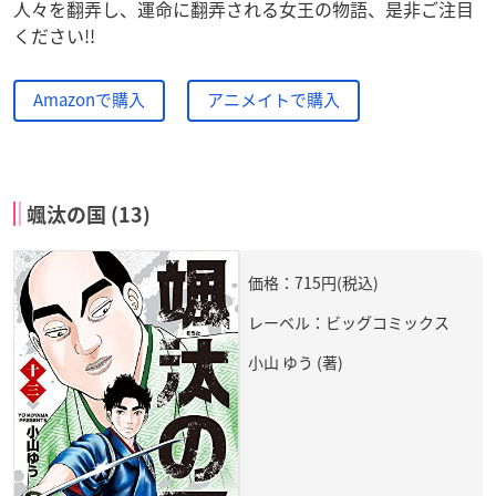
人々を翻弄し、運命に翻弄される女王の物語、是非ご注目
ください!!
Amazonで購入
アニメイトで購入
颯汰の国 (13)
価格：715円(税込)
レーベル：ビッグコミックス
小山 ゆう (著)