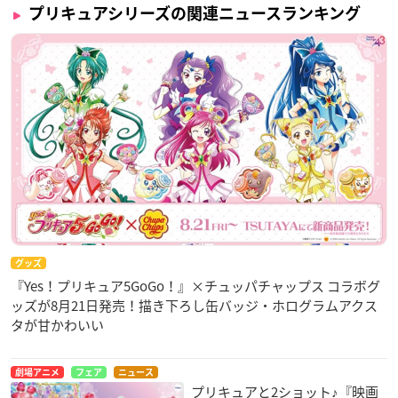
プリキュアシリーズの関連ニュースランキング
グッズ
『Yes！プリキュア5GoGo！』×チュッパチャップス コラボグ
ッズが8月21日発売！描き下ろし缶バッジ・ホログラムアクス
タが甘かわいい
劇場アニメ
フェア
ニュース
プリキュアと2ショット♪『映画