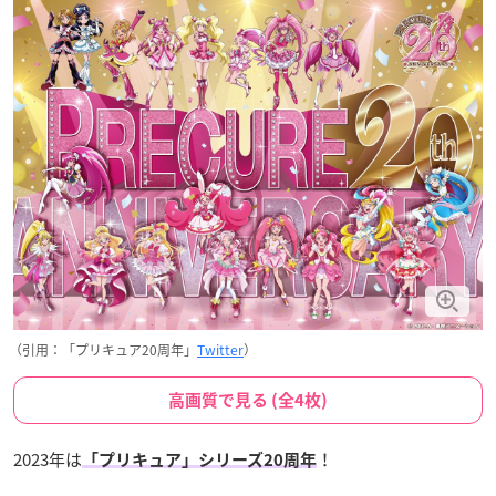
（引用：「プリキュア20周年」
Twitter
）
高画質で見る (全4枚)
2023年は
！
「プリキュア」シリーズ20周年