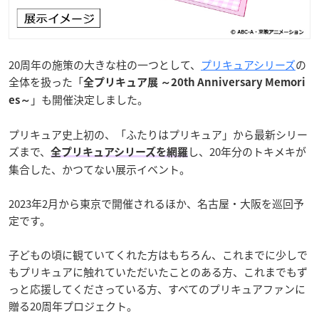
20周年の施策の大きな柱の一つとして、
プリキュアシリーズ
の
全体を扱った「
全プリキュア展 ～20th Anniversary Memori
」も開催決定しました。
es～
プリキュア史上初の、「ふたりはプリキュア」から最新シリー
ズまで、
し、20年分のトキメキが
全プリキュアシリーズを網羅
集合した、かつてない展示イベント。
2023年2月から東京で開催されるほか、名古屋・大阪を巡回予
定です。
子どもの頃に観ていてくれた方はもちろん、これまでに少しで
もプリキュアに触れていただいたことのある方、これまでもず
っと応援してくださっている方、すべてのプリキュアファンに
贈る20周年プロジェクト。