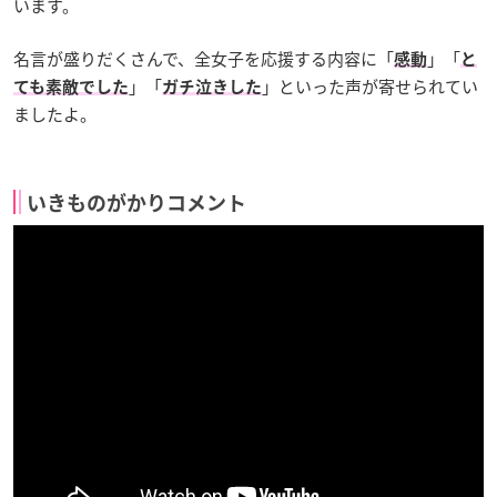
います。
名言が盛りだくさんで、全女子を応援する内容に「
」「
感動
と
」「
」といった声が寄せられてい
ても素敵でした
ガチ泣きした
ましたよ。
いきものがかりコメント