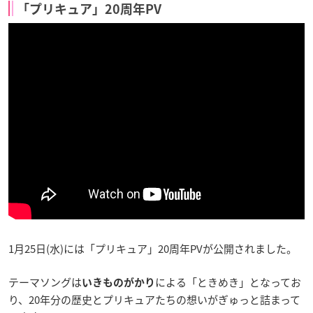
「プリキュア」20周年PV
1月25日(水)には「プリキュア」20周年PVが公開されました。
テーマソングは
による「ときめき」となってお
いきものがかり
り、20年分の歴史とプリキュアたちの想いがぎゅっと詰まって