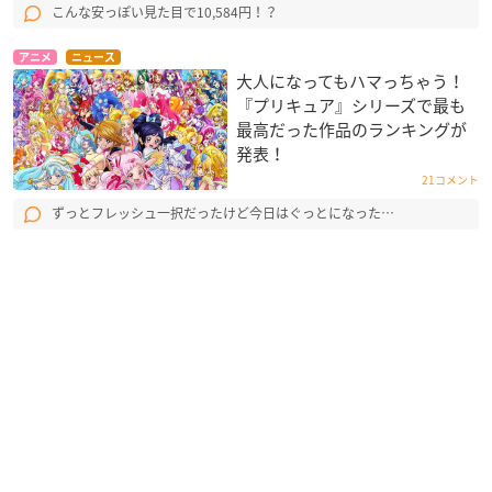
こんな安っぽい見た目で10,584円！？
アニメ
ニュース
大人になってもハマっちゃう！
『プリキュア』シリーズで最も
最高だった作品のランキングが
発表！
21コメント
ずっとフレッシュ一択だったけど今日はぐっとになった…