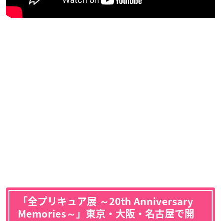
「全プリキュア展 ～20th Anniversary
Memories～」東京・大阪・名古屋で開