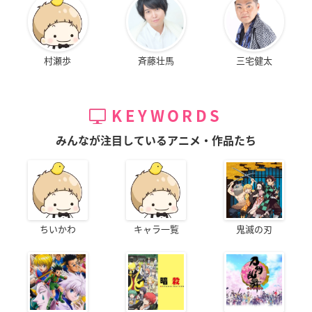
村瀬歩
斉藤壮馬
三宅健太
KEYWORDS
みんなが注目しているアニメ・作品たち
ちいかわ
キャラ一覧
鬼滅の刃