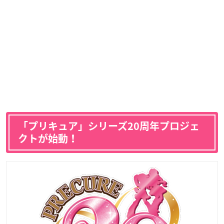
「プリキュア」シリーズ20周年プロジェ
クトが始動！