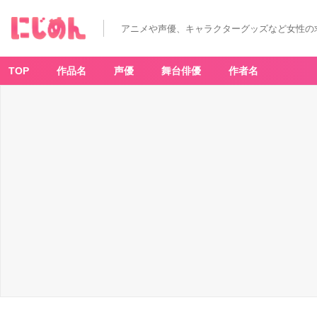
アニメや声優、キャラクターグッズなど女性の
TOP
作品名
声優
舞台俳優
作者名