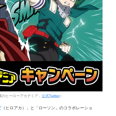
僕のヒーローアカデミア」
公式Twitter
）
ア
（ヒロアカ）」と「ローソン」のコラボレーショ