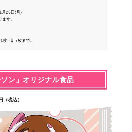
月23日(月)
ります。
1枚、計7枚まで。
ーソン」オリジナル食品
円（税込）