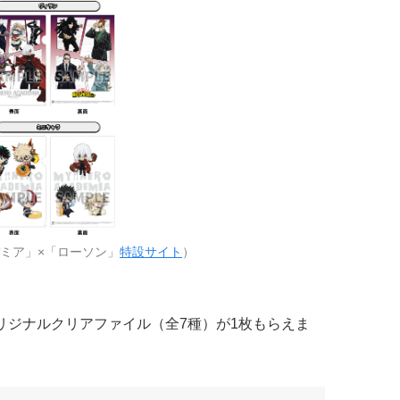
ミア」×「ローソン」
特設サイト
）
リジナルクリアファイル（全7種）が1枚もらえま