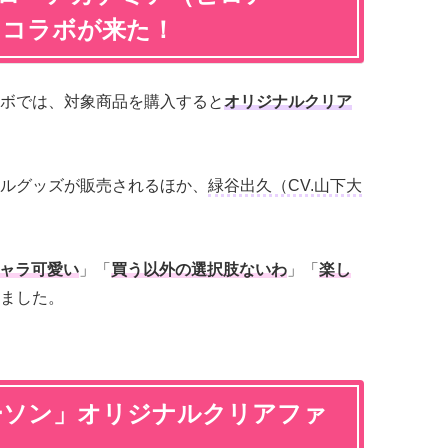
」コラボが来た！
ボでは、対象商品を購入すると
オリジナルクリア
ルグッズが販売されるほか、
緑谷出久（CV.山下大
ャラ可愛い
」「
買う以外の選択肢ないわ
」「
楽し
ました。
ーソン」オリジナルクリアファ