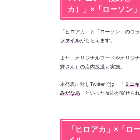
カ）」×「ローソン
「ヒロアカ」と「ローソン」のコラ
ファイル
がもらえます。
また、オリジナルフードやオリジナ
輝さん）の店内放送
も実施。
本発表に対しTwitterでは、「
ミニキ
みだなあ
」といった反応が寄せられ
「ヒロアカ」×「ロ