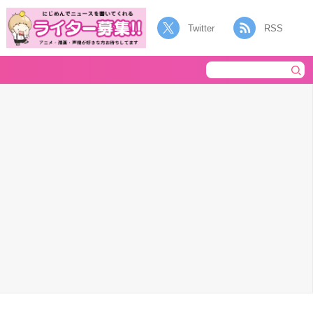
Twitter
RSS