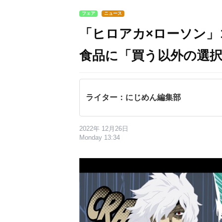
フェア
ニュース
「ヒロアカ×ローソン
食品に「買う以外の選
ライター：にじめん編集部
2022年 12月26日
Monday 13:34