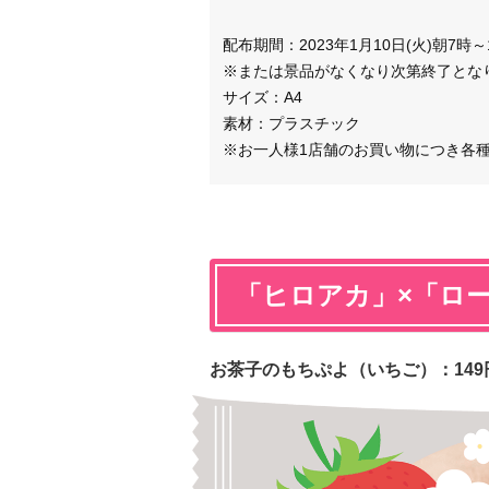
配布期間：2023年1月10日(火)朝7時～1
※または景品がなくなり次第終了とな
サイズ：A4
素材：プラスチック
※お一人様1店舗のお買い物につき各種
「ヒロアカ」×「ロ
お茶子のもちぷよ（いちご）：149