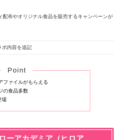
ベルティ配布やオリジナル食品を販売するキャンペーンが
コラボ内容を追記
Point
アファイルがもらえる
ジの食品多数
登場
ーローアカデミア（ヒロア