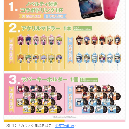
（引用：「カラオケまねきねこ」
公式Twitter
）