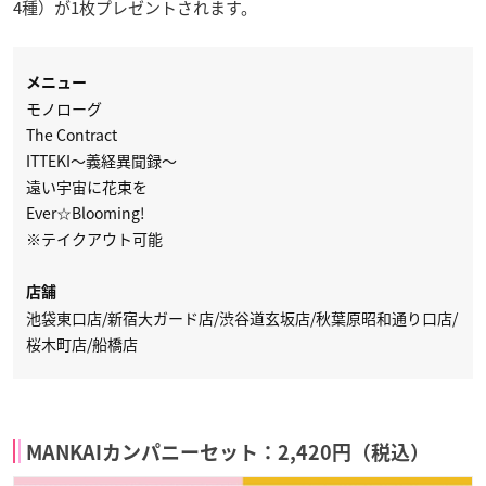
4種）が1枚プレゼントされます。
メニュー
モノローグ
The Contract
ITTEKI～義経異聞録～
遠い宇宙に花束を
Ever☆Blooming!
※テイクアウト可能
店舗
池袋東口店/新宿大ガード店/渋谷道玄坂店/秋葉原昭和通り口店/
桜木町店/船橋店
MANKAIカンパニーセット：2,420円（税込）