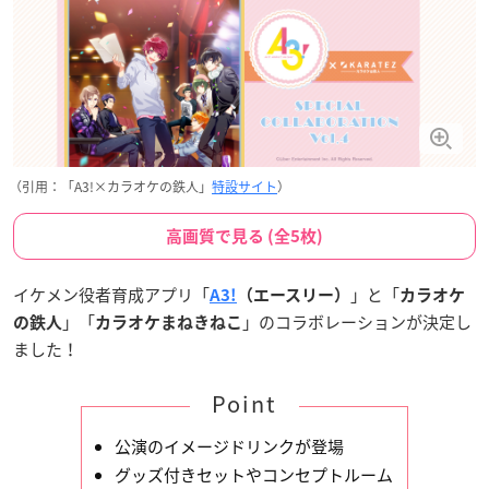
（引用：「A3!×カラオケの鉄人」
特設サイト
）
高画質で見る (全5枚)
イケメン役者育成アプリ「
」と「
A3!
（エースリー）
カラオケ
」「
」のコラボレーションが決定し
の鉄人
カラオケまねきねこ
ました！
Point
公演のイメージドリンクが登場
グッズ付きセットやコンセプトルーム