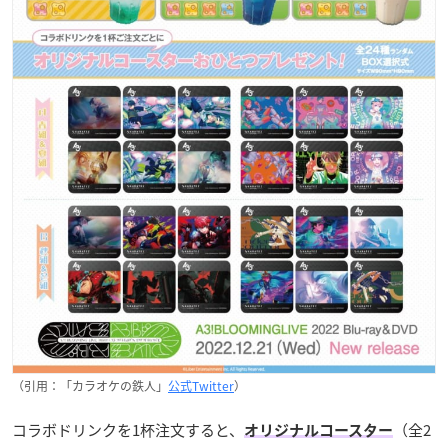
（引用：「カラオケの鉄人」
公式Twitter
）
コラボドリンクを1杯注文すると、
（全2
オリジナルコースター