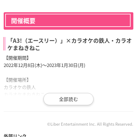
開催概要
「A3!（エースリー）」×カラオケの鉄人・カラオ
ケまねきねこ
【開催期間】
2022年12月8日(木)～2023年1月30日(月)
【開催場所】
カラオケの鉄人
カラオケまねきねこ
©Liber Entertainment Inc. All Rights Reserved.
✨コラボ速報✨
外部リンク