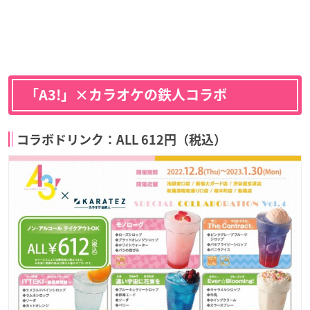
「A3!」×カラオケの鉄人コラボ
コラボドリンク：ALL 612円（税込）