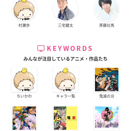
村瀬歩
三宅健太
斉藤壮馬
KEYWORDS
みんなが注目しているアニメ・作品たち
ちいかわ
キャラ一覧
鬼滅の刃