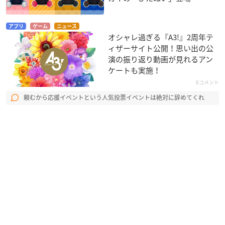
アプリ
ゲーム
ニュース
オシャレ過ぎる『A3!』2周年テ
ィザーサイト公開！思い出の公
演の振り返り動画が見れるアン
ケートも実施！
6コメント
頼むから応援イベントという人気投票イベントは絶対に辞めてくれ