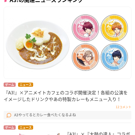
ゲーム
ニュース
『A3!』×アニメイトカフェのコラボ開催決定！各組の公演を
イメージしたドリンクやあの特製カレーもメニュー入り！
12コメント
A3やってるとカレー食べたくなるよね
ゲーム
ニュース
『A3!』×『太鼓の達人』コラボ