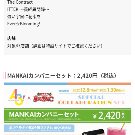
The Contract
ITTEKI～義経異聞録～
遠い宇宙に花束を
Ever☆Blooming!
店舗
対象47店舗（詳細は特設サイトでご確認ください）
MANKAIカンパニーセット：2,420円（税込）