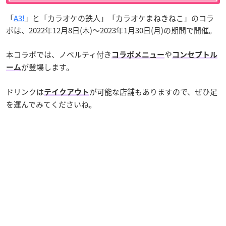
「
A3!
」と「カラオケの鉄人」「カラオケまねきねこ」のコラ
ボは、2022年12月8日(木)～2023年1月30日(月)の期間で開催。
本コラボでは、ノベルティ付き
や
コラボメニュー
コンセプトル
が登場します。
ーム
ドリンクは
が可能な店舗もありますので、ぜひ足
テイクアウト
を運んでみてくださいね。