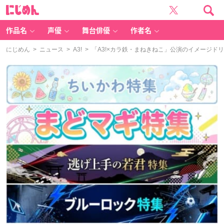
に
じ
め
ん
作品名
声優
舞台俳優
作者名
にじめん
>
ニュース
>
A3!
> 「A3!×カラ鉄・まねきねこ」公演のイメージ