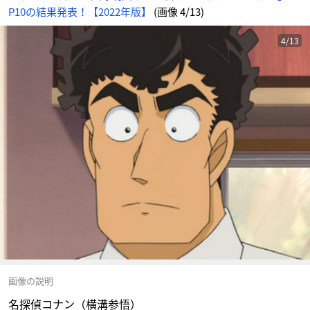
P10の結果発表！【2022年版】
(画像 4/13)
4/13
画像の説明
名探偵コナン（横溝参悟）