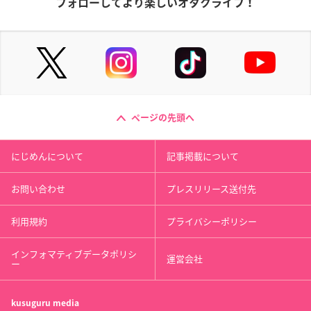
フォローしてより楽しいオタクライフ！
ページの先頭へ
にじめんについて
記事掲載について
お問い合わせ
プレスリリース送付先
利用規約
プライバシーポリシー
インフォマティブデータポリシ
運営会社
ー
kusuguru
media