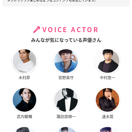
タクがワクワク楽しめるようなコンテンツも発信しています。
VOICE ACTOR
みんなが気になっている声優さん
木村昴
宮野真守
中村悠一
武内駿輔
諏訪部順一
速水奨