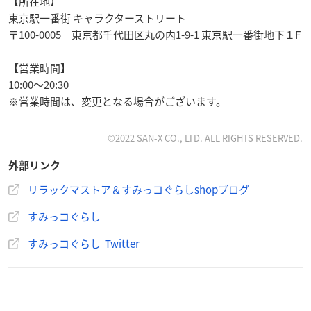
【所在地】
東京駅一番街 キャラクターストリート
〒100-0005 東京都千代田区丸の内1-9-1 東京駅一番街地下１F
【営業時間】
10:00～20:30
※営業時間は、変更となる場合がございます。
©2022 SAN-X CO., LTD. ALL RIGHTS RESERVED.
外部リンク
リラックマストア＆すみっコぐらしshopブログ
すみっコぐらし
すみっコぐらし Twitter