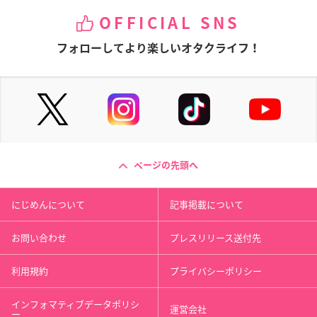
OFFICIAL SNS
フォローしてより楽しいオタクライフ！
ページの先頭へ
にじめんについて
記事掲載について
お問い合わせ
プレスリリース送付先
利用規約
プライバシーポリシー
インフォマティブデータポリシ
運営会社
ー