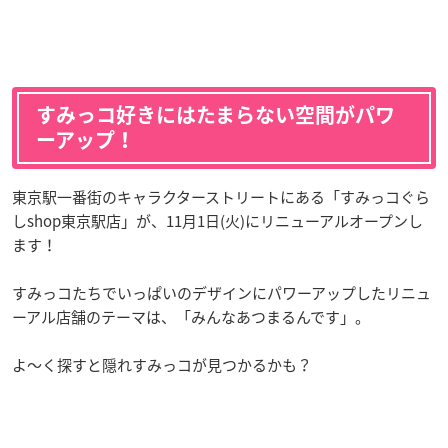
すみっコ好きにはたまらない空間がパワ
ーアップ！
東京駅一番街のキャラクターストリートにある「すみっコぐら
しshop東京駅店」が、11月1日(火)にリニューアルオープンし
ます！
すみっコたちでいっぱいのデザインにパワーアップしたリニュ
ーアル店舗のテーマは、「みんなあつまるんです」。
よ〜く探すと隠れすみっコが見つかるかも？