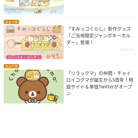
ニュース
『すみっコぐらし』新作グッズ
「ご当地限定ジャンボキーホル
ダー」登場！
2コメント
ニュース
「リラックマ」の仲間・チャイ
ロイコグマが誕生から5周年！特
設サイト＆単独Twitterがオープ
ン