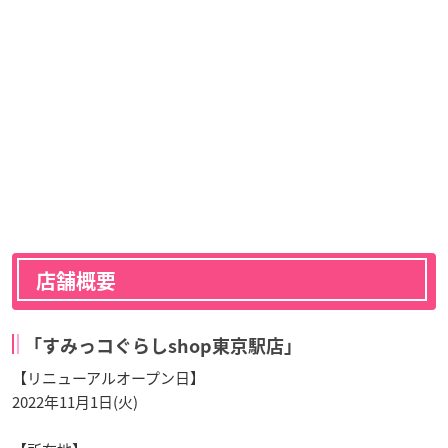
店舗概要
「すみっコぐらしshop東京駅店」
【リニューアルオープン日】
2022年11月1日(火)