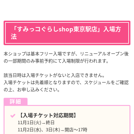
「すみっコぐらしshop東京駅店」入場方
法
本ショップは基本フリー入場ですが、リニューアルオープン後
の一部期間のみ事前予約にて入場制限が行われます。
該当日時は入場チケットがないと入店できません。
入場チケットは先着順となりますので、スケジュールをご確認
の上、お申し込みください。
詳細
【入場チケット対応期間】
11月1日(火)→終日
11月2日(水)、3日(木)→開店～17時