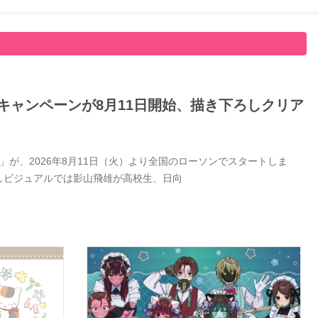
キャンペーンが8月11日開始、描き下ろしクリア
が、2026年8月11日（火）より全国のローソンでスタートしま
しビジュアルでは影山飛雄が高校生、日向