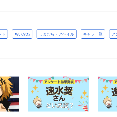
ント
ちいかわ
しまむら・アベイル
キャラ一覧
ア