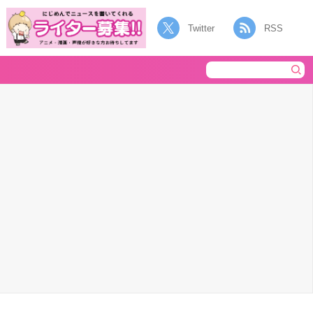
Twitter
RSS