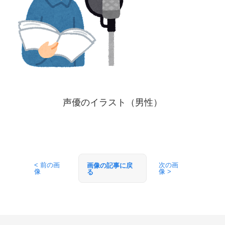
声優のイラスト（男性）
< 前の画
次の画
画像の記事に戻
像
像 >
る