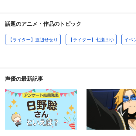
話題のアニメ・作品のトピック
【ライター】渡辺せせり
【ライター】七瀬まゆ
イベ
声優の最新記事