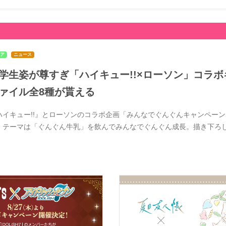
ア
ニュース
学生姿が尊すぎ「ハイキュー!!×ローソン」コラボ
ァイル全8種が貰える
ハイキュー!!』とローソンのコラボ企画「みんなでぐんぐんキャンペーン」
。テーマは「ぐんぐん牛乳」を飲んでみんなでぐんぐん成長。描き下ろ