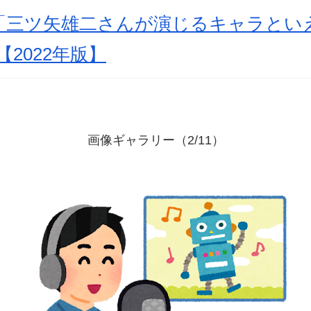
三ツ矢雄二さんが演じるキャラといえ
2022年版】
画像ギャラリー（2/11）