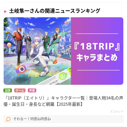
土岐隼一さんの関連ニュースランキング
話題
ゲーム
声優
『18TRIP（エイトリ）』キャラクター一覧｜登場人物34名の声
優・誕生日・身長など網羅【2025年最新】
5コメント
それなー！同感👍同感👍