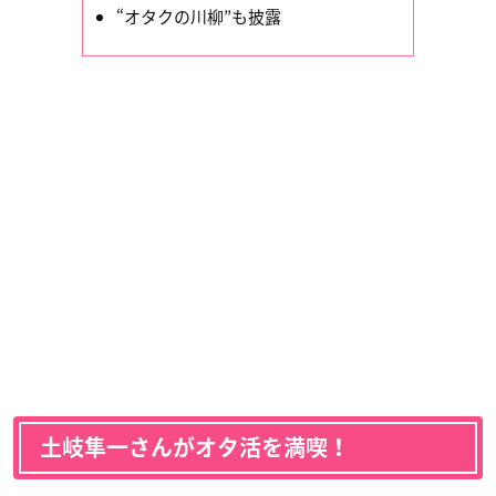
“オタクの川柳”も披露
土岐隼一さんがオタ活を満喫！