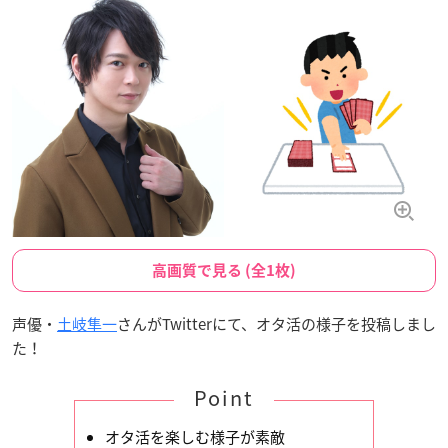
高画質で見る (全1枚)
声優・
土岐隼一
さんがTwitterにて、オタ活の様子を投稿しまし
た！
Point
オタ活を楽しむ様子が素敵