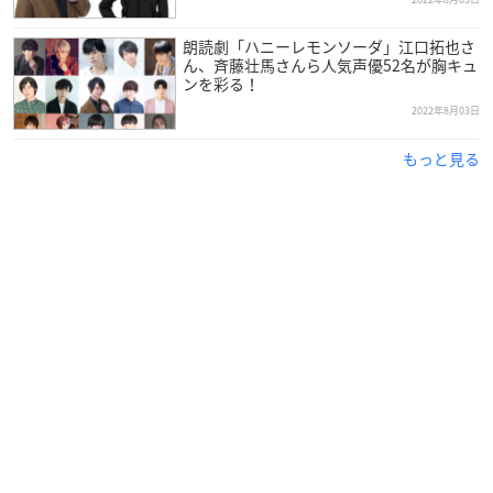
朗読劇「ハニーレモンソーダ」江口拓也さ
ん、斉藤壮馬さんら人気声優52名が胸キュ
ンを彩る！
2022年8月03日
もっと見る