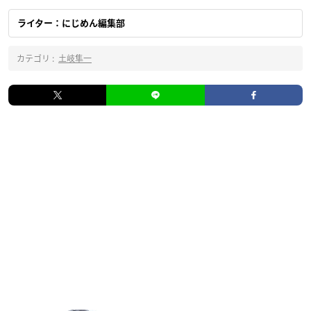
ライター：にじめん編集部
カテゴリ :
土岐隼一