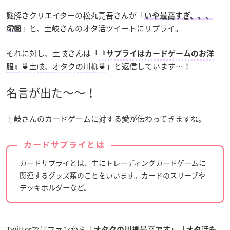
謎解きクリエイターの松丸亮吾さんが「
いや最高すぎ、、、
」と、土岐さんのオタ活ツイートにリプライ。
🤦🏻
それに対し、土岐さんは「
『
サプライはカードゲームのお洋
』🍵土岐、オタクの川柳🍵
」と返信しています…！
服
名言が出た～～！
土岐さんのカードゲームに対する愛が伝わってきますね。
カードサプライとは
カードサプライとは、主にトレーディングカードゲームに
関連するグッズ類のことをいいます。カードのスリーブや
デッキホルダーなど。
Twitterではファンから「
」「
オタクの川柳最高です
オタ活も