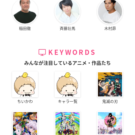
稲田徹
斉藤壮馬
木村昴
KEYWORDS
みんなが注目しているアニメ・作品たち
ちいかわ
キャラ一覧
鬼滅の刃