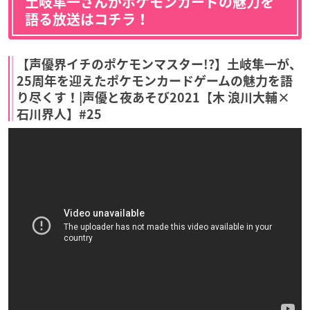
土岐隼一さんがポケモンカードの魅力を
語る放送はコチラ！
【声優界イチのポケモンマスター!?】土岐隼一が、
25周年を迎えたポケモンカードゲームの魅力を語
り尽くす！|声優と夜あそび2021【木 浪川大輔×
石川界人】#25