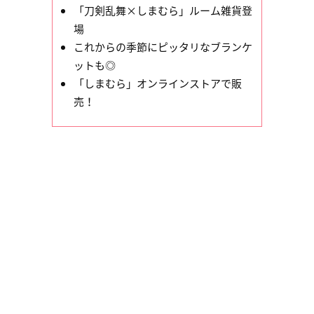
「刀剣乱舞×しまむら」ルーム雑貨登
場
これからの季節にピッタリなブランケ
ットも◎
「しまむら」オンラインストアで販
売！