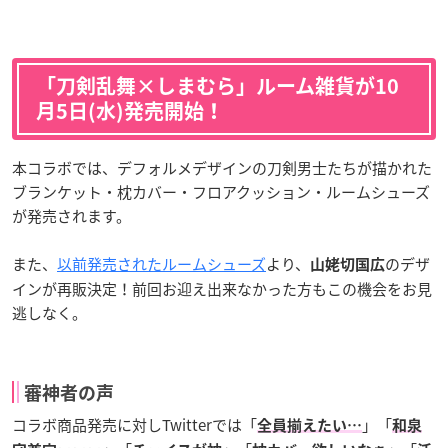
「刀剣乱舞×しまむら」ルーム雑貨が10
月5日(水)発売開始！
本コラボでは、デフォルメデザインの刀剣男士たちが描かれた
ブランケット・枕カバー・フロアクッション・ルームシューズ
が発売されます。
また、
以前発売されたルームシューズ
より、
のデザ
山姥切国広
インが再販決定！前回お迎え出来なかった方もこの機会をお見
逃しなく。
審神者の声
コラボ商品発売に対しTwitterでは「
」「
全員揃えたい…
和泉