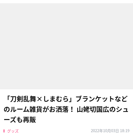
「刀剣乱舞×しまむら」ブランケットなど
のルーム雑貨がお洒落！ 山姥切国広のシュ
ーズも再販
2022年10月03日 18:19
グッズ