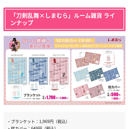
「刀剣乱舞×しまむら」ルーム雑貨 ライ
ンナップ
・ブランケット：1,969円（税込）
・枕カバー：649円（税込）