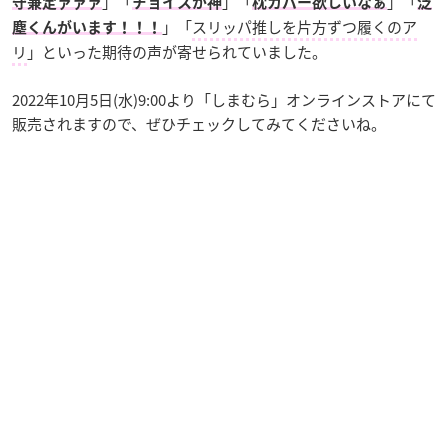
」「
」「
」「
守兼定ァァァ
チョイスが神
枕カバー欲しいなぁ
泛
」「
スリッパ推しを片方ずつ履くのア
塵くんがいます！！！
リ
」といった期待の声が寄せられていました。
2022年10月5日(水)9:00より「しまむら」オンラインストアにて
販売されますので、ぜひチェックしてみてくださいね。