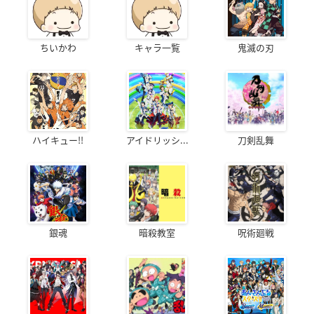
ちいかわ
キャラ一覧
鬼滅の刃
ハイキュー!!
アイドリッシ...
刀剣乱舞
銀魂
暗殺教室
呪術廻戦