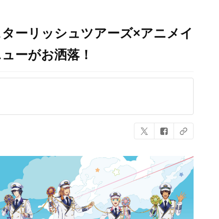
Eスターリッシュツアーズ×アニメイ
ニューがお洒落！