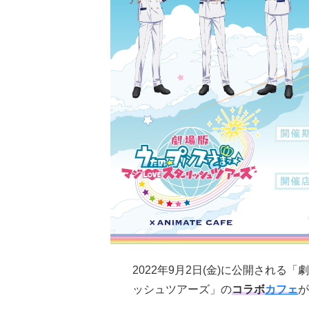
2022年9月2日(金)に公開される「
ッシュツアーズ」の
コラボ
カフェ
が