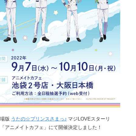
劇場版
うたの☆プリンスさまっ♪
マジLOVEスターリ
「アニメイトカフェ」にて開催決定しました！