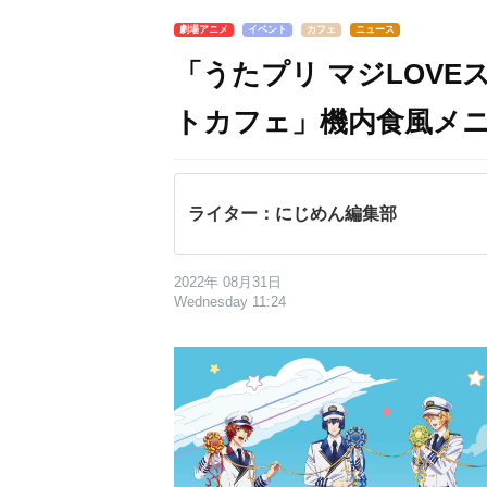
劇場アニメ
イベント
カフェ
ニュース
「うたプリ マジLOV
トカフェ」機内食風メ
ライター：にじめん編集部
2022年 08月31日
Wednesday 11:24