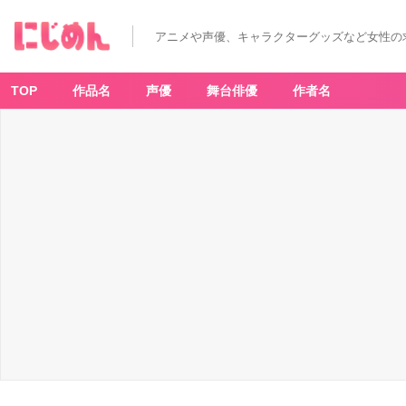
アニメや声優、キャラクターグッズなど女性の
TOP
作品名
声優
舞台俳優
作者名