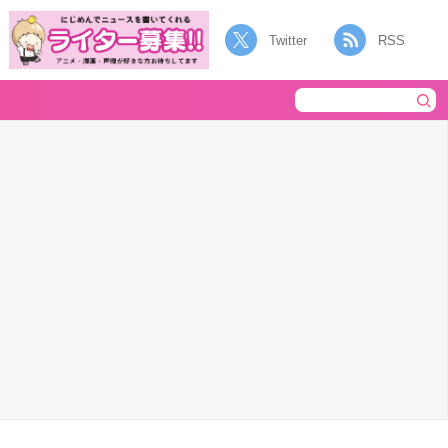
Twitter
RSS