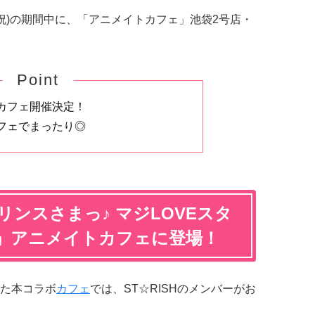
(月・祝)の期間中に、「アニメイトカフェ」池袋2号店・
Point
カフェ開催決定！
フェでまったり◎
リンスさまっ♪ マジLOVEスタ
」アニメイトカフェに登場！
た本コラボ
カフェ
では、ST☆RISHのメンバーがお